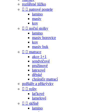
rozšířené lůžko


patrové postele
lamino
masiv
kov


noční stolky
lamino
masiv borovice
kov
masiv buk


matrace
akce 1+1
sendvičové
pružinové
latexové
dětské
chrániče matrací
polštáře a přikrývky


rošty
laťkové
lamelové


skříně
lamino