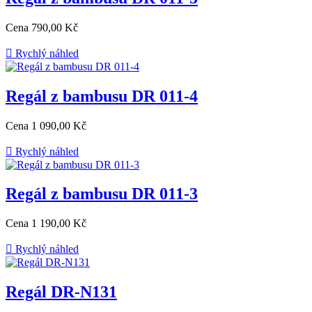
Cena
790,00 Kč

Rychlý náhled
Regál z bambusu DR 011-4
Cena
1 090,00 Kč

Rychlý náhled
Regál z bambusu DR 011-3
Cena
1 190,00 Kč

Rychlý náhled
Regál DR-N131