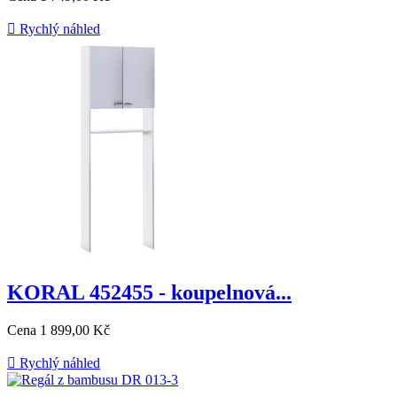

Rychlý náhled
KORAL 452455 - koupelnová...
Cena
1 899,00 Kč

Rychlý náhled