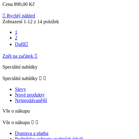
Cena
890,00 Kč

Rychlý náhled
Zobrazení 1-12 z 14 položek
1
2
Další

Zpět na začátek

Speciální nabídky
Speciální nabídky


Slevy
Nové produkty
Nejprodávanější
Vše o nákupu
Vše o nákupu


Doprava a platba
Podmínky ochrany osobních údajů