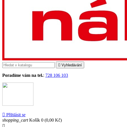

Vyhledávání
Poradíme vám na tel.
:
728 106 103

Přihlásit se
shopping_cart
Košík
0
(0,00 Kč)
