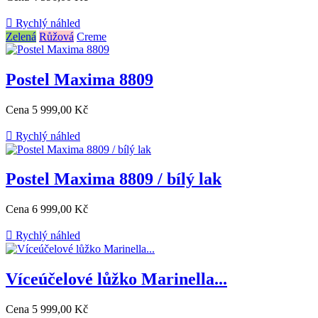

Rychlý náhled
Zelená
Růžová
Creme
Postel Maxima 8809
Cena
5 999,00 Kč

Rychlý náhled
Postel Maxima 8809 / bílý lak
Cena
6 999,00 Kč

Rychlý náhled
Víceúčelové lůžko Marinella...
Cena
5 999,00 Kč