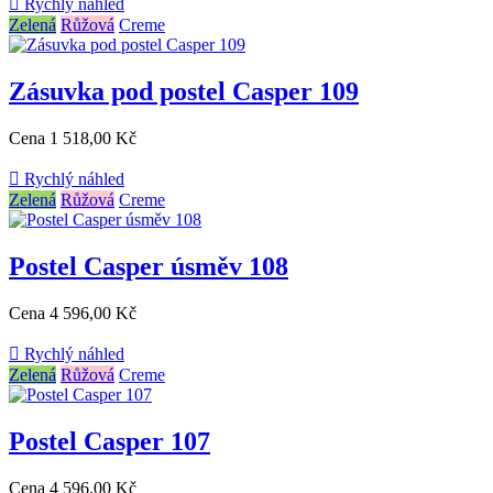

Rychlý náhled
Zelená
Růžová
Creme
Zásuvka pod postel Casper 109
Cena
1 518,00 Kč

Rychlý náhled
Zelená
Růžová
Creme
Postel Casper úsměv 108
Cena
4 596,00 Kč

Rychlý náhled
Zelená
Růžová
Creme
Postel Casper 107
Cena
4 596,00 Kč