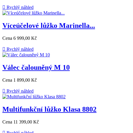

Rychlý náhled
Víceúčelové lůžko Marinella...
Cena
6 999,00 Kč

Rychlý náhled
Válec čalouněný M 10
Cena
1 899,00 Kč

Rychlý náhled
Multifunkční lůžko Klasa 8802
Cena
11 399,00 Kč

Rychlý náhled