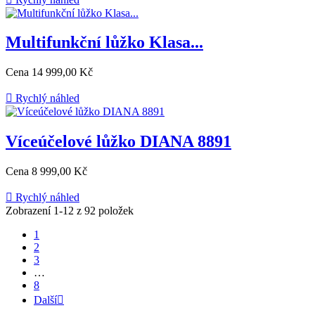
Multifunkční lůžko Klasa...
Cena
14 999,00 Kč

Rychlý náhled
Víceúčelové lůžko DIANA 8891
Cena
8 999,00 Kč

Rychlý náhled
Zobrazení 1-12 z 92 položek
1
2
3
…
8
Další
