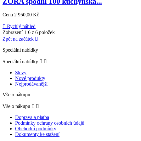
ZORA spodní 100 kuchyňská...
Cena
2 950,00 Kč

Rychlý náhled
Zobrazení 1-6 z 6 položek
Zpět na začátek

Speciální nabídky
Speciální nabídky


Slevy
Nové produkty
Nejprodávanější
Vše o nákupu
Vše o nákupu


Doprava a platba
Podmínky ochrany osobních údajů
Obchodní podmínky
Dokumenty ke stažení