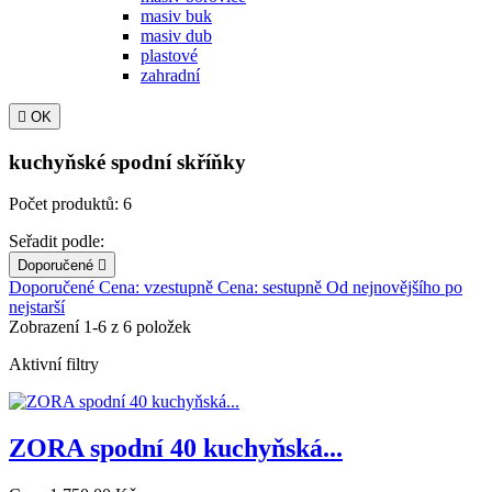
masiv buk
masiv dub
plastové
zahradní

OK
kuchyňské spodní skříňky
Počet produktů: 6
Seřadit podle:
Doporučené

Doporučené
Cena: vzestupně
Cena: sestupně
Od nejnovějšího po
nejstarší
Zobrazení 1-6 z 6 položek
Aktivní filtry
ZORA spodní 40 kuchyňská...