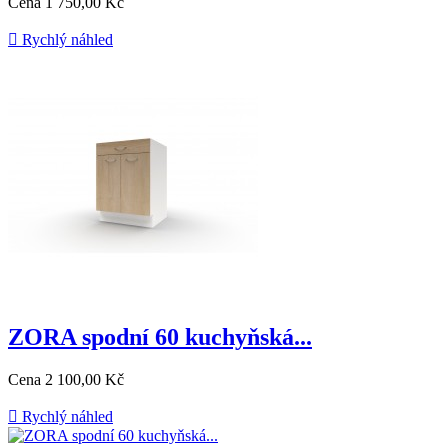
Cena
1 750,00 Kč

Rychlý náhled
ZORA spodní 60 kuchyňská...
Cena
2 100,00 Kč

Rychlý náhled