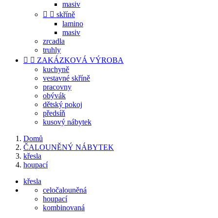
masiv


skříně
lamino
masiv
zrcadla
truhly


ZAKÁZKOVÁ VÝROBA
kuchyně
vestavné skříně
pracovny
obývák
dětský pokoj
předsíň
kusový nábytek
Domů
ČALOUNĚNÝ NÁBYTEK
křesla
houpací
křesla
celočalouněná
houpací
kombinovaná