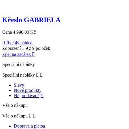
Křeslo GABRIELA
Cena
4 990,00 Kč

Rychlý náhled
Zobrazení 1-9 z 9 položek
Zpět na začátek

Speciální nabídky
Speciální nabídky


Slevy
Nové produkty
Nejprodávanější
Vše o nákupu
Vše o nákupu


Doprava a platba