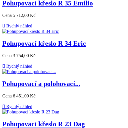
Pohupovací křeslo R 35 Emilio
Cena
5 712,00 Kč

Rychlý náhled
Pohupovací křeslo R 34 Eric
Cena
3 754,00 Kč

Rychlý náhled
Pohupovací a polohovací...
Cena
6 451,00 Kč

Rychlý náhled
Pohupovací křeslo R 23 Dag