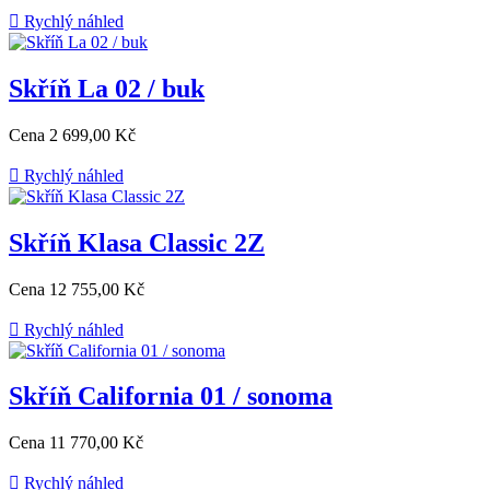

Rychlý náhled
Skříň La 02 / buk
Cena
2 699,00 Kč

Rychlý náhled
Skříň Klasa Classic 2Z
Cena
12 755,00 Kč

Rychlý náhled
Skříň California 01 / sonoma
Cena
11 770,00 Kč

Rychlý náhled