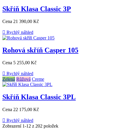
Skříň Klasa Classic 3P
Cena
21 390,00 Kč

Rychlý náhled
Rohová skříň Casper 105
Cena
5 255,00 Kč

Rychlý náhled
Zelená
Růžová
Creme
Skříň Klasa Classic 3PL
Cena
22 175,00 Kč

Rychlý náhled
Zobrazení 1-12 z 202 položek