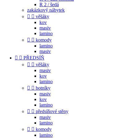
R 2 / šedá
zakázkový nábytek


věšáky
kov
masiv
lamino


komody
lamino
masiv


PŘEDSÍŇ


věšáky
masiv
kov
lamino


botníky
masiv
kov
lamino


předsíňové stěny
masiv
lamino


komody
lamino