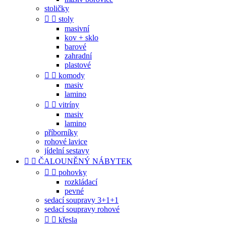
stoličky


stoly
masivní
kov + sklo
barové
zahradní
plastové


komody
masiv
lamino


vitríny
masiv
lamino
příborníky
rohové lavice
jídelní sestavy


ČALOUNĚNÝ NÁBYTEK


pohovky
rozkládací
pevné
sedací soupravy 3+1+1
sedací soupravy rohové


křesla