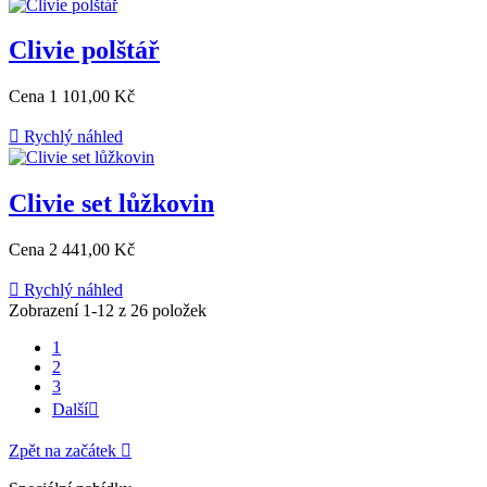
Clivie polštář
Cena
1 101,00 Kč

Rychlý náhled
Clivie set lůžkovin
Cena
2 441,00 Kč

Rychlý náhled
Zobrazení 1-12 z 26 položek
1
2
3
Další

Zpět na začátek
