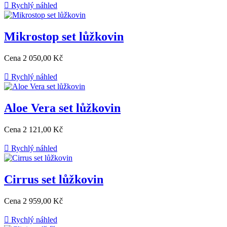

Rychlý náhled
Mikrostop set lůžkovin
Cena
2 050,00 Kč

Rychlý náhled
Aloe Vera set lůžkovin
Cena
2 121,00 Kč

Rychlý náhled
Cirrus set lůžkovin
Cena
2 959,00 Kč

Rychlý náhled