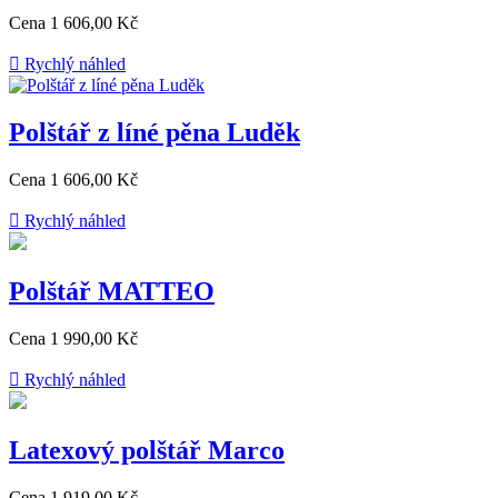
Cena
1 606,00 Kč

Rychlý náhled
Polštář z líné pěna Luděk
Cena
1 606,00 Kč

Rychlý náhled
Polštář MATTEO
Cena
1 990,00 Kč

Rychlý náhled
Latexový polštář Marco
Cena
1 919,00 Kč