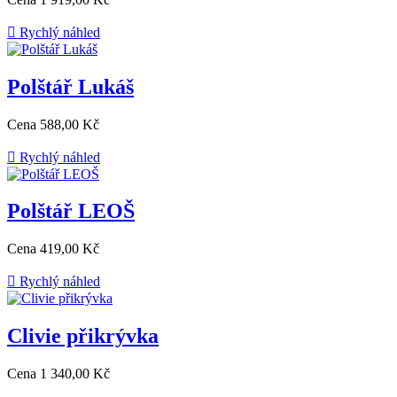

Rychlý náhled
Polštář Lukáš
Cena
588,00 Kč

Rychlý náhled
Polštář LEOŠ
Cena
419,00 Kč

Rychlý náhled
Clivie přikrývka
Cena
1 340,00 Kč