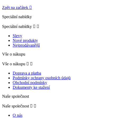
Zpět na začátek

Speciální nabídky
Speciální nabídky


Slevy
Nové produkty
Nejprodávanější
Vše o nákupu
Vše o nákupu


Doprava a platba
Podmínky ochrany osobních údajů
Obchodní podmínky
Dokumenty ke stažení
Naše společnost
Naše společnost


O nás