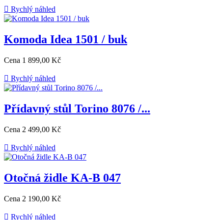

Rychlý náhled
Komoda Idea 1501 / buk
Cena
1 899,00 Kč

Rychlý náhled
Přídavný stůl Torino 8076 /...
Cena
2 499,00 Kč

Rychlý náhled
Otočná židle KA-B 047
Cena
2 190,00 Kč

Rychlý náhled