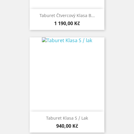
Taburet Čtvercový Klasa B...
Cena
1 190,00 Kč
Taburet Klasa S / Lak
Cena
940,00 Kč