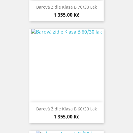
Barová Židle Klasa B 70/30 Lak
Cena
1 355,00 Kč
Barová Židle Klasa B 60/30 Lak
Cena
1 355,00 Kč