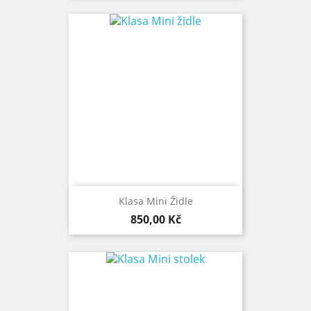
Klasa Mini Židle
Cena
850,00 Kč