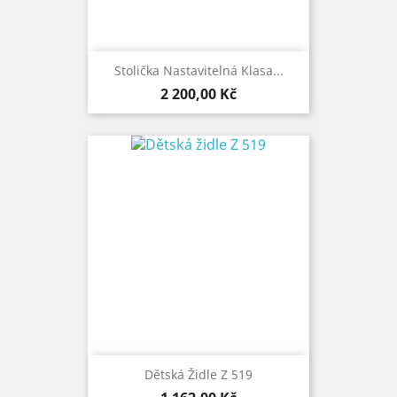
Stolička Nastavitelná Klasa...
Cena
2 200,00 Kč
Dětská Židle Z 519