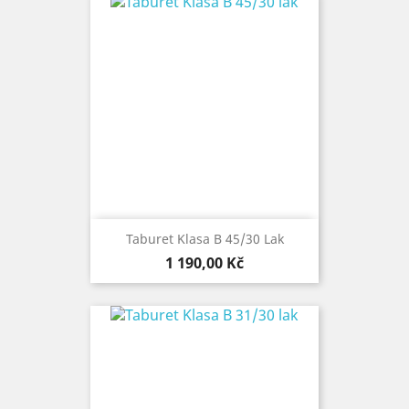
Taburet Klasa B 45/30 Lak
Cena
1 190,00 Kč