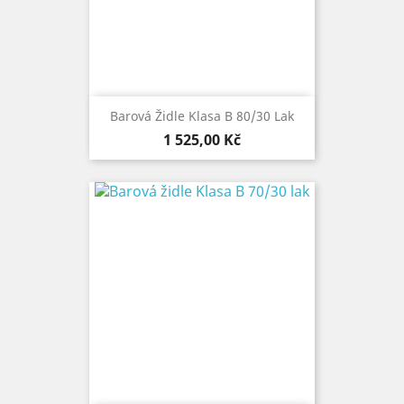
Barová Židle Klasa B 80/30 Lak
Cena
1 525,00 Kč