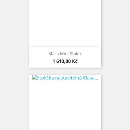
Klasa Mini Stolek
Cena
1 610,00 Kč