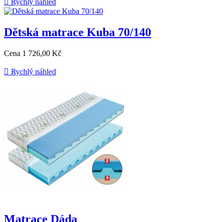

Rychlý náhled
Dětská matrace Kuba 70/140
Cena
1 726,00 Kč

Rychlý náhled
Matrace Dáda