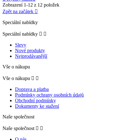
Zobrazení 1-12 z 12 položek
Zpět na začátek

Speciální nabídky
Speciální nabídky


Slevy
Nové produkty
Nejprodávanější
Vše o nákupu
Vše o nákupu


Doprava a platba
Podmínky ochrany osobních údajů
Obchodní podmínky
Dokumenty ke stažení
Naše společnost
Naše společnost


O nás