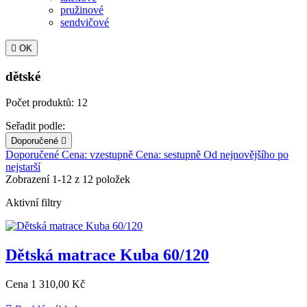
pružinové
sendvičové

OK
dětské
Počet produktů: 12
Seřadit podle:
Doporučené

Doporučené
Cena: vzestupně
Cena: sestupně
Od nejnovějšího po
nejstarší
Zobrazení 1-12 z 12 položek
Aktivní filtry
Dětská matrace Kuba 60/120
Cena
1 310,00 Kč