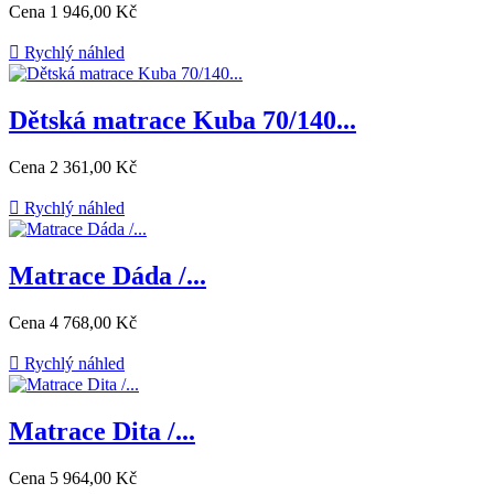
Cena
1 946,00 Kč

Rychlý náhled
Dětská matrace Kuba 70/140...
Cena
2 361,00 Kč

Rychlý náhled
Matrace Dáda /...
Cena
4 768,00 Kč

Rychlý náhled
Matrace Dita /...
Cena
5 964,00 Kč