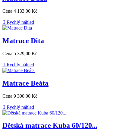
Cena
4 133,00 Kč

Rychlý náhled
Matrace Dita
Cena
5 329,00 Kč

Rychlý náhled
Matrace Beáta
Cena
9 300,00 Kč

Rychlý náhled
Dětská matrace Kuba 60/120...