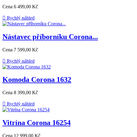
Cena
6 499,00 Kč

Rychlý náhled
Nástavec příborníku Corona...
Cena
7 599,00 Kč

Rychlý náhled
Komoda Corona 1632
Cena
8 399,00 Kč

Rychlý náhled
Vitrína Corona 16254
Cena
12 999,00 Kč