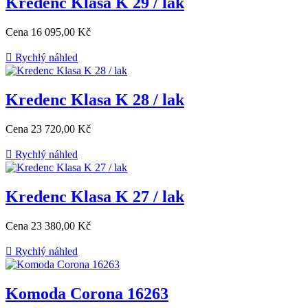
Kredenc Klasa K 29 / lak
Cena
16 095,00 Kč

Rychlý náhled
Kredenc Klasa K 28 / lak
Cena
23 720,00 Kč

Rychlý náhled
Kredenc Klasa K 27 / lak
Cena
23 380,00 Kč

Rychlý náhled
Komoda Corona 16263