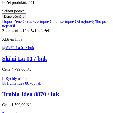
Počet produktů: 541
Seřadit podle:
Doporučené

Doporučené
Cena: vzestupně
Cena: sestupně
Od nejnovějšího po
nejstarší
Zobrazení 1-12 z 541 položek
Aktivní filtry
Skříň La 01 / buk
Cena
4 799,00 Kč

Rychlý náhled
Truhla Idea 8870 / lak
Cena
1 599,00 Kč