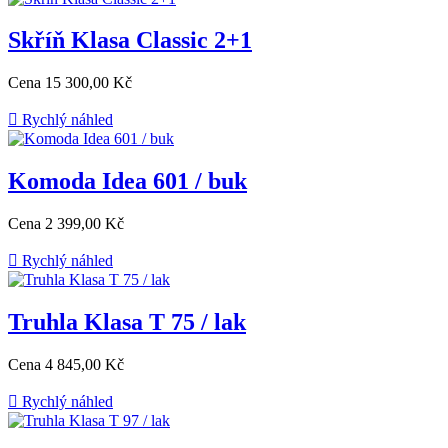
Skříň Klasa Classic 2+1
Cena
15 300,00 Kč

Rychlý náhled
Komoda Idea 601 / buk
Cena
2 399,00 Kč

Rychlý náhled
Truhla Klasa T 75 / lak
Cena
4 845,00 Kč

Rychlý náhled