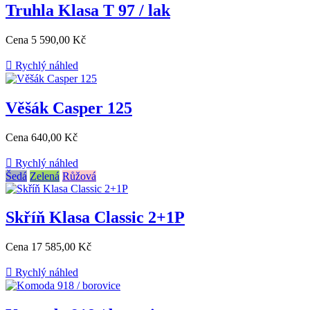
Truhla Klasa T 97 / lak
Cena
5 590,00 Kč

Rychlý náhled
Věšák Casper 125
Cena
640,00 Kč

Rychlý náhled
Šedá
Zelená
Růžová
Skříň Klasa Classic 2+1P
Cena
17 585,00 Kč

Rychlý náhled