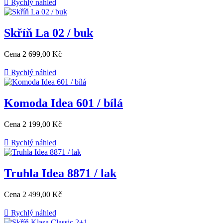

Rychlý náhled
Skříň La 02 / buk
Cena
2 699,00 Kč

Rychlý náhled
Komoda Idea 601 / bílá
Cena
2 199,00 Kč

Rychlý náhled
Truhla Idea 8871 / lak
Cena
2 499,00 Kč

Rychlý náhled