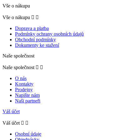
Vše o nákupu
Vše o nákupu


Doprava a platba
Podmínky ochrany osobních údajů
Obchodní podmínky
Dokumenty ke stažení
Naše společnost
Naše společnost


O nás
Kontakty
Prodejny
Napište nám
Naši partneři
Váš účet
Váš účet


Osobní údaje
Objednávky