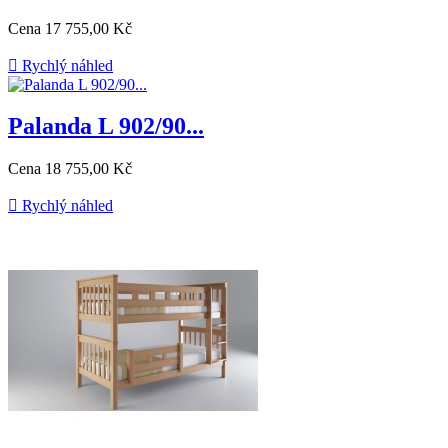
Cena
17 755,00 Kč

Rychlý náhled
Palanda L 902/90...
Cena
18 755,00 Kč

Rychlý náhled