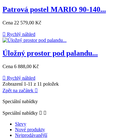
Patrová postel MARIO 90-140...
Cena
22 579,00 Kč

Rychlý náhled
Úložný prostor pod palandu...
Cena
6 888,00 Kč

Rychlý náhled
Zobrazení 1-11 z 11 položek
Zpět na začátek

Speciální nabídky
Speciální nabídky


Slevy
Nové produkty
Nejprodávanější