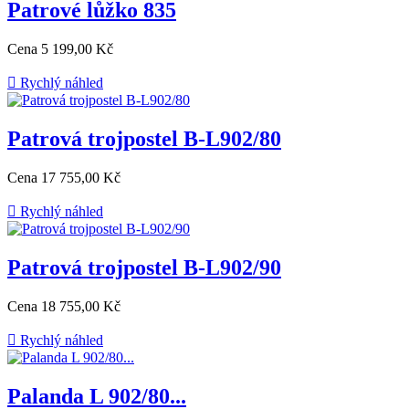
Patrové lůžko 835
Cena
5 199,00 Kč

Rychlý náhled
Patrová trojpostel B-L902/80
Cena
17 755,00 Kč

Rychlý náhled
Patrová trojpostel B-L902/90
Cena
18 755,00 Kč

Rychlý náhled
Palanda L 902/80...