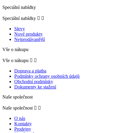
Speciální nabídky
Speciální nabídky


Slevy
Nové produkty
Nejprodávanější
Vše o nákupu
Vše o nákupu


Doprava a platba
Podmínky ochrany osobních údajů
Obchodní podmínky
Dokumenty ke stažení
Naše společnost
Naše společnost


O nás
Kontakty
Prodejny