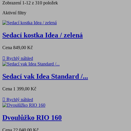
Zobrazení 1-12 z 310 položek
Aktivní filtry
Sedací kostka Idea / zelená
Cena
849,00 Kč

Rychlý náhled
Sedací vak Idea Standard /...
Cena
1 399,00 Kč

Rychlý náhled
Dvoulůžko RIO 160
Cena
22 040,00 Kč