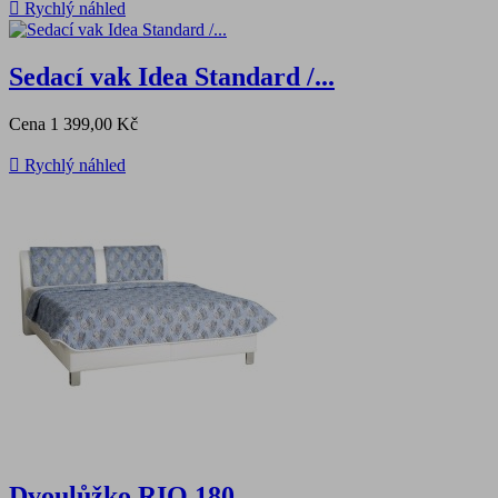

Rychlý náhled
Sedací vak Idea Standard /...
Cena
1 399,00 Kč

Rychlý náhled
Dvoulůžko RIO 180