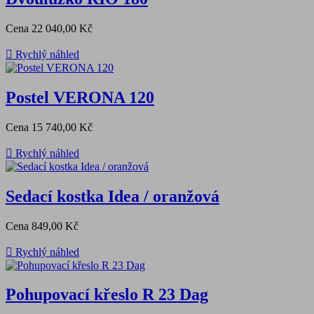
Cena
22 040,00 Kč

Rychlý náhled
Postel VERONA 120
Cena
15 740,00 Kč

Rychlý náhled
Sedací kostka Idea / oranžová
Cena
849,00 Kč

Rychlý náhled
Pohupovací křeslo R 23 Dag