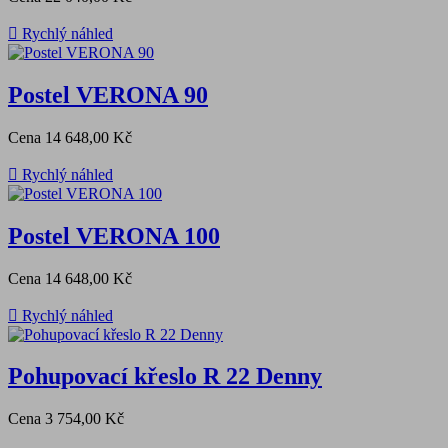

Rychlý náhled
Postel VERONA 90
Cena
14 648,00 Kč

Rychlý náhled
Postel VERONA 100
Cena
14 648,00 Kč

Rychlý náhled
Pohupovací křeslo R 22 Denny
Cena
3 754,00 Kč