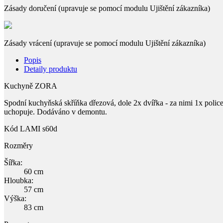
Zásady doručení (upravuje se pomocí modulu Ujištění zákazníka)
Zásady vrácení (upravuje se pomocí modulu Ujištění zákazníka)
Popis
Detaily produktu
Kuchyně ZORA
Spodní kuchyňská skříňka dřezová, dole 2x dvířka - za nimi 1x police
uchopuje. Dodáváno v demontu.
Kód
LAMI s60d
Rozměry
Šířka:
60 cm
Hloubka:
57 cm
Výška:
83 cm