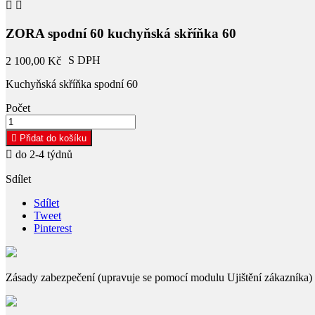


ZORA spodní 60 kuchyňská skříňka 60
S DPH
2 100,00 Kč
Kuchyňská skříňka spodní 60
Počet

Přidat do košíku

do 2-4 týdnů
Sdílet
Sdílet
Tweet
Pinterest
Zásady zabezpečení (upravuje se pomocí modulu Ujištění zákazníka)