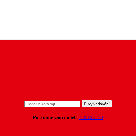

Vyhledávání
Poradíme vám na tel.
:
728 106 103