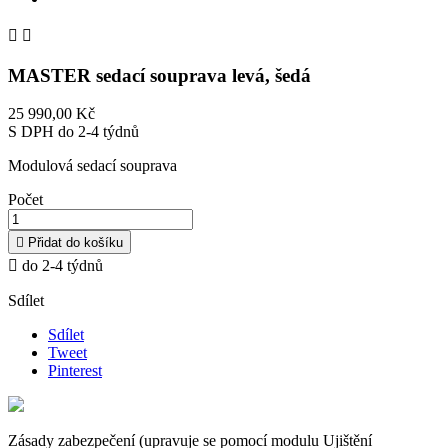


MASTER sedací souprava levá, šedá
25 990,00 Kč
S DPH
do 2-4 týdnů
Modulová sedací souprava
Počet

Přidat do košíku

do 2-4 týdnů
Sdílet
Sdílet
Tweet
Pinterest
Zásady zabezpečení (upravuje se pomocí modulu Ujištění