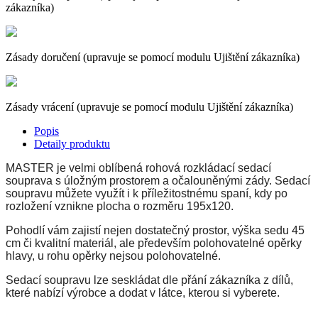
zákazníka)
Zásady doručení (upravuje se pomocí modulu Ujištění zákazníka)
Zásady vrácení (upravuje se pomocí modulu Ujištění zákazníka)
Popis
Detaily produktu
MASTER je velmi oblíbená rohová rozkládací sedací
souprava s úložným prostorem a očalouněnými zády. Sedací
soupravu můžete využít i k příležitostnému spaní, kdy po
rozložení vznikne plocha o rozměru 195x120.
Pohodlí vám zajistí nejen dostatečný prostor, výška sedu 45
cm či kvalitní materiál, ale především polohovatelné opěrky
hlavy, u rohu opěrky nejsou polohovatelné.
Sedací soupravu lze seskládat dle přání zákazníka z dílů,
které nabízí výrobce a dodat v látce, kterou si vyberete.