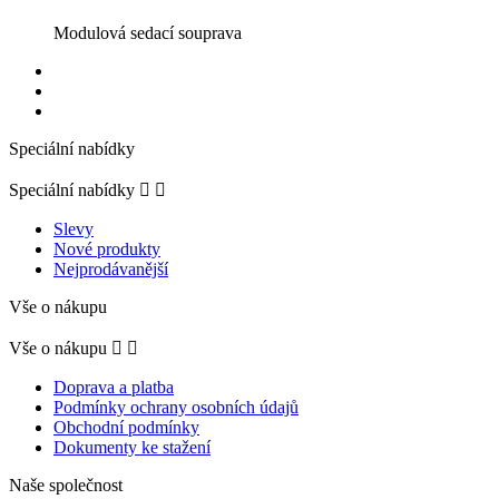
Modulová sedací souprava
Speciální nabídky
Speciální nabídky


Slevy
Nové produkty
Nejprodávanější
Vše o nákupu
Vše o nákupu


Doprava a platba
Podmínky ochrany osobních údajů
Obchodní podmínky
Dokumenty ke stažení
Naše společnost