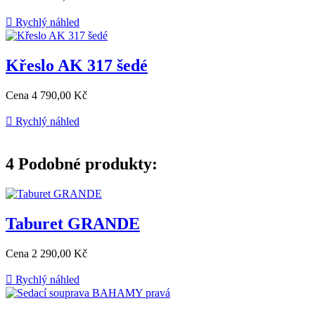

Rychlý náhled
Křeslo AK 317 šedé
Cena
4 790,00 Kč

Rychlý náhled
4
Podobné produkty:
Taburet GRANDE
Cena
2 290,00 Kč

Rychlý náhled