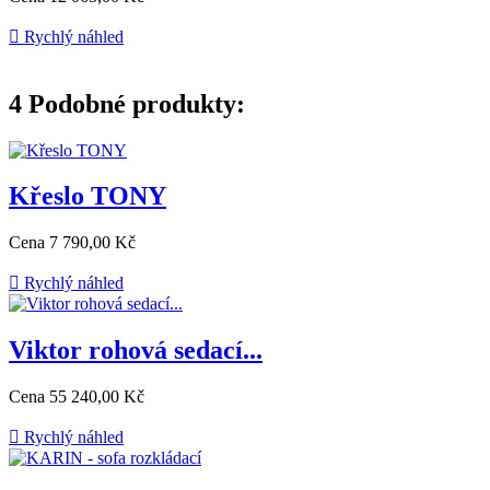

Rychlý náhled
4
Podobné produkty:
Křeslo TONY
Cena
7 790,00 Kč

Rychlý náhled
Viktor rohová sedací...
Cena
55 240,00 Kč

Rychlý náhled