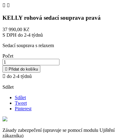


KELLY rohová sedací souprava pravá
37 990,00 Kč
S DPH
do 2-4 týdnů
Sedací souprava s relaxem
Počet

Přidat do košíku

do 2-4 týdnů
Sdílet
Sdílet
Tweet
Pinterest
Zásady zabezpečení (upravuje se pomocí modulu Ujištění
zákazníka)