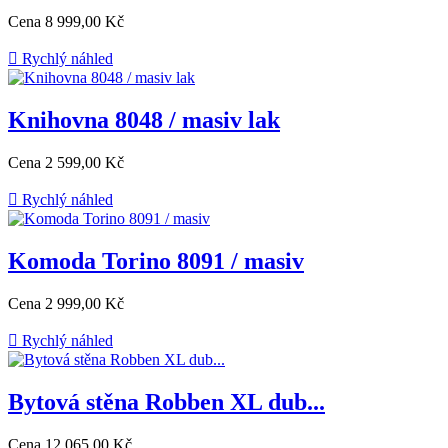
Cena
8 999,00 Kč

Rychlý náhled
Knihovna 8048 / masiv lak
Cena
2 599,00 Kč

Rychlý náhled
Komoda Torino 8091 / masiv
Cena
2 999,00 Kč

Rychlý náhled
Bytová stěna Robben XL dub...
Cena
12 065,00 Kč