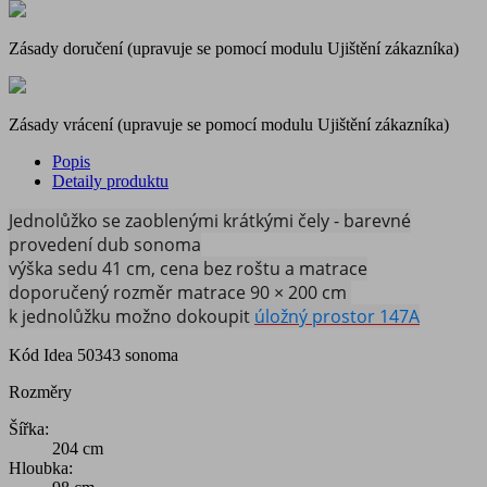
Zásady doručení (upravuje se pomocí modulu Ujištění zákazníka)
Zásady vrácení (upravuje se pomocí modulu Ujištění zákazníka)
Popis
Detaily produktu
Jednolůžko se zaoblenými krátkými čely - barevné
provedení dub sonoma
výška sedu 41 cm, cena bez roštu a matrace
doporučený rozměr matrace 90 × 200 cm
k jednolůžku možno dokoupit
úložný prostor 147A
Kód
Idea 50343 sonoma
Rozměry
Šířka:
204 cm
Hloubka: