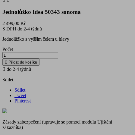
Jednolůžko Idea 50343 sonoma
2 499,00 Kč
S DPH
do 2-4 týdnů
Jednolůžko s vyšším čelem u hlavy
Počet

Přidat do košíku

do 2-4 týdnů
Sdílet
Sdílet
Tweet
Pinterest
Zásady zabezpečení (upravuje se pomocí modulu Ujištění
zákazníka)