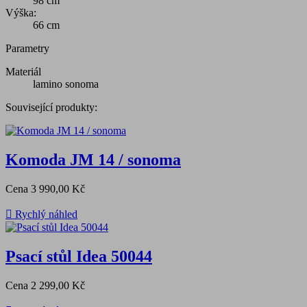
98 cm
Výška:
66 cm
Parametry
Materiál
lamino sonoma
Související produkty:
Komoda JM 14 / sonoma
Cena
3 990,00 Kč

Rychlý náhled
Psací stůl Idea 50044
Cena
2 299,00 Kč