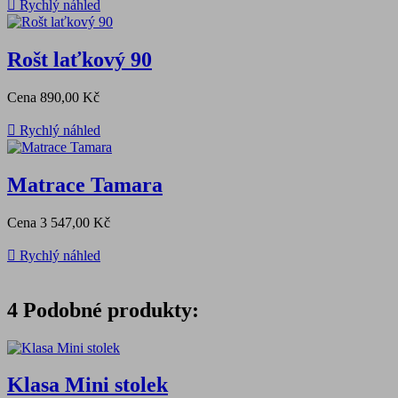

Rychlý náhled
Rošt laťkový 90
Cena
890,00 Kč

Rychlý náhled
Matrace Tamara
Cena
3 547,00 Kč

Rychlý náhled
4
Podobné produkty:
Klasa Mini stolek