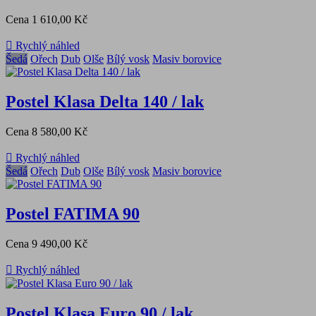
Cena
1 610,00 Kč

Rychlý náhled
Šedá
Ořech
Dub
Olše
Bílý vosk
Masiv borovice
Postel Klasa Delta 140 / lak
Cena
8 580,00 Kč

Rychlý náhled
Šedá
Ořech
Dub
Olše
Bílý vosk
Masiv borovice
Postel FATIMA 90
Cena
9 490,00 Kč

Rychlý náhled
Postel Klasa Euro 90 / lak