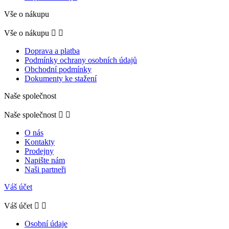
Vše o nákupu
Vše o nákupu


Doprava a platba
Podmínky ochrany osobních údajů
Obchodní podmínky
Dokumenty ke stažení
Naše společnost
Naše společnost


O nás
Kontakty
Prodejny
Napište nám
Naši partneři
Váš účet
Váš účet


Osobní údaje