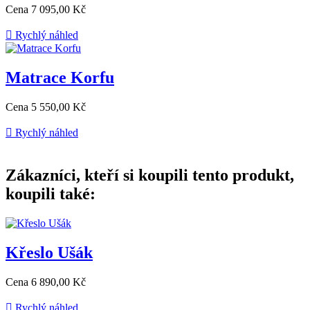
Cena
7 095,00 Kč

Rychlý náhled
Matrace Korfu
Cena
5 550,00 Kč

Rychlý náhled
Zákazníci, kteří si koupili tento produkt,
koupili také:
Křeslo Ušák
Cena
6 890,00 Kč

Rychlý náhled