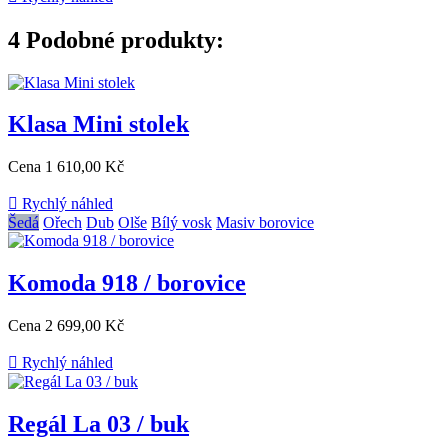
4
Podobné produkty:
Klasa Mini stolek
Cena
1 610,00 Kč

Rychlý náhled
Šedá
Ořech
Dub
Olše
Bílý vosk
Masiv borovice
Komoda 918 / borovice
Cena
2 699,00 Kč

Rychlý náhled
Regál La 03 / buk