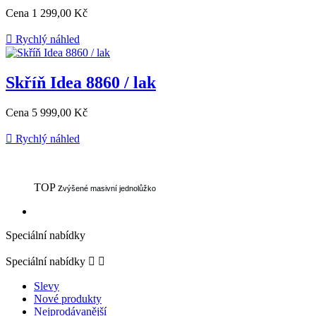
Cena
1 299,00 Kč

Rychlý náhled
Skříň Idea 8860 / lak
Cena
5 999,00 Kč

Rychlý náhled
TOP z
výšené masivní jednolůžko
Speciální nabídky
Speciální nabídky


Slevy
Nové produkty
Nejprodávanější