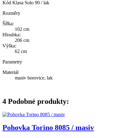
Kód
Klasa Solo 90 / lak
Rozměry
Šířka:
102 cm
Hloubka:
206 cm
Výška:
62 cm
Parametry
Materiál
masiv borovice, lak
4
Podobné produkty:
Pohovka Torino 8085 / masiv