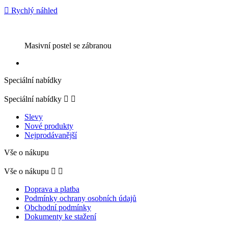

Rychlý náhled
Masivní postel se zábranou
Speciální nabídky
Speciální nabídky


Slevy
Nové produkty
Nejprodávanější
Vše o nákupu
Vše o nákupu


Doprava a platba
Podmínky ochrany osobních údajů
Obchodní podmínky
Dokumenty ke stažení