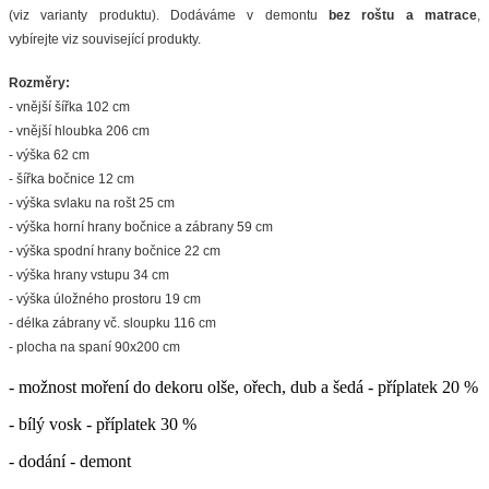
(viz varianty produktu). Dodáváme v demontu
bez roštu a matrace
,
vybírejte viz související produkty.
Rozměry:
- vnější šířka 102 cm
- vnější hloubka 206 cm
- výška 62 cm
- šířka bočnice 12 cm
- výška svlaku na rošt 25 cm
- výška horní hrany bočnice a zábrany 59 cm
- výška spodní hrany bočnice 22 cm
- výška hrany vstupu 34 cm
- výška úložného prostoru 19 cm
- délka zábrany vč. sloupku 116 cm
- plocha na spaní 90x200 cm
- možnost moření do dekoru olše, ořech, dub a šedá - příplatek 20 %
- bílý vosk - příplatek 30 %
- dodání - demont