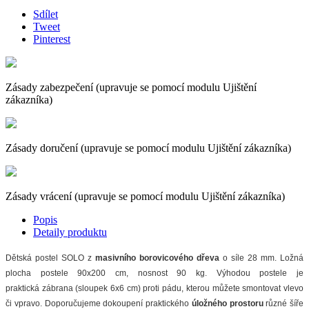
Sdílet
Tweet
Pinterest
Zásady zabezpečení (upravuje se pomocí modulu Ujištění
zákazníka)
Zásady doručení (upravuje se pomocí modulu Ujištění zákazníka)
Zásady vrácení (upravuje se pomocí modulu Ujištění zákazníka)
Popis
Detaily produktu
Dětská postel SOLO z
masivního borovicového dřeva
o síle 28 mm. Ložná
plocha postele 90x200 cm, nosnost 90 kg. Výhodou postele je
praktická zábrana (sloupek 6x6 cm) proti pádu, kterou můžete smontovat vlevo
či vpravo. Doporučujeme dokoupení praktického
úložného prostoru
různé šíře