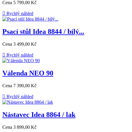
Cena
5 799,00 Kč

Rychlý náhled
Psací stůl Idea 8844 / bílý...
Cena
3 499,00 Kč

Rychlý náhled
Válenda NEO 90
Cena
7 390,00 Kč

Rychlý náhled
Nástavec Idea 8864 / lak
Cena
3 899,00 Kč