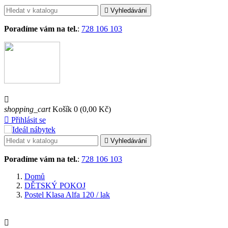

Vyhledávání
Poradíme vám na tel.
:
728 106 103

shopping_cart
Košík
0
(0,00 Kč)

Přihlásit se

Vyhledávání
Poradíme vám na tel.
:
728 106 103
Domů
DĚTSKÝ POKOJ
Postel Klasa Alfa 120 / lak
