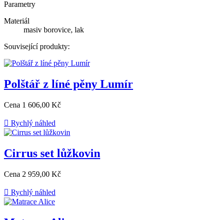
Parametry
Materiál
masiv borovice, lak
Související produkty:
Polštář z líné pěny Lumír
Cena
1 606,00 Kč

Rychlý náhled
Cirrus set lůžkovin
Cena
2 959,00 Kč

Rychlý náhled