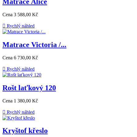
Matrace Alice
Cena
3 588,00 Kč

Rychlý náhled
Matrace Victoria /...
Cena
6 730,00 Kč

Rychlý náhled
Rošt laťkový 120
Cena
1 380,00 Kč

Rychlý náhled
Kryštof křeslo