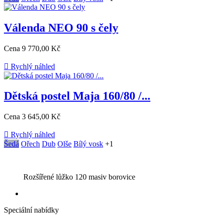
Válenda NEO 90 s čely
Cena
9 770,00 Kč

Rychlý náhled
Dětská postel Maja 160/80 /...
Cena
3 645,00 Kč

Rychlý náhled
Šedá
Ořech
Dub
Olše
Bílý vosk
+1
Rozšířené lůžko 120 masiv borovice
Speciální nabídky