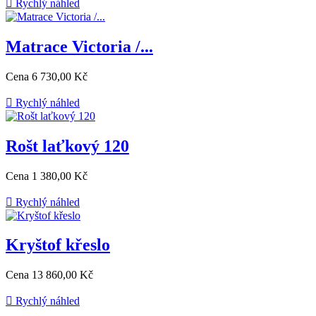

Rychlý náhled
Matrace Victoria /...
Cena
6 730,00 Kč

Rychlý náhled
Rošt laťkový 120
Cena
1 380,00 Kč

Rychlý náhled
Kryštof křeslo
Cena
13 860,00 Kč

Rychlý náhled