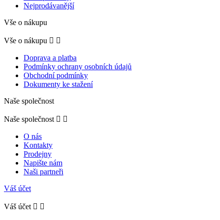
Nejprodávanější
Vše o nákupu
Vše o nákupu


Doprava a platba
Podmínky ochrany osobních údajů
Obchodní podmínky
Dokumenty ke stažení
Naše společnost
Naše společnost


O nás
Kontakty
Prodejny
Napište nám
Naši partneři
Váš účet
Váš účet

