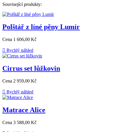
Související produkty:
Polštář z líné pěny Lumír
Cena
1 606,00 Kč

Rychlý náhled
Cirrus set lůžkovin
Cena
2 959,00 Kč

Rychlý náhled
Matrace Alice
Cena
3 588,00 Kč