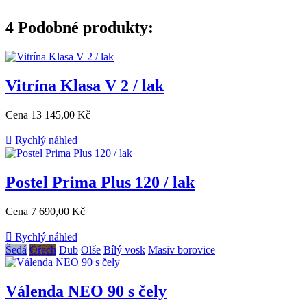
4
Podobné produkty:
Vitrína Klasa V 2 / lak
Cena
13 145,00 Kč

Rychlý náhled
Postel Prima Plus 120 / lak
Cena
7 690,00 Kč

Rychlý náhled
Šedá
Ořech
Dub
Olše
Bílý vosk
Masiv borovice
Válenda NEO 90 s čely