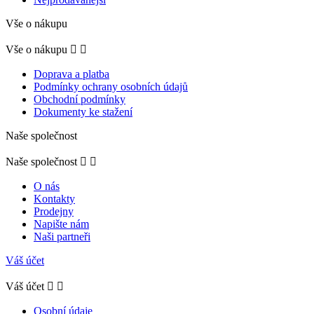
Vše o nákupu
Vše o nákupu


Doprava a platba
Podmínky ochrany osobních údajů
Obchodní podmínky
Dokumenty ke stažení
Naše společnost
Naše společnost


O nás
Kontakty
Prodejny
Napište nám
Naši partneři
Váš účet
Váš účet


Osobní údaje