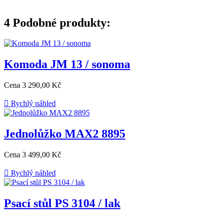
4
Podobné produkty:
Komoda JM 13 / sonoma
Cena
3 290,00 Kč

Rychlý náhled
Jednolůžko MAX2 8895
Cena
3 499,00 Kč

Rychlý náhled
Psací stůl PS 3104 / lak