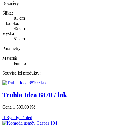
Rozměry
Šířka:
81 cm
Hloubka:
45 cm
Výška:
51 cm
Parametry
Materiál
lamino
Související produkty:
Truhla Idea 8870 / lak
Cena
1 599,00 Kč

Rychlý náhled