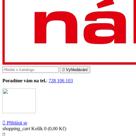

Vyhledávání
Poradíme vám na tel.
:
728 106 103

Přihlásit se
shopping_cart
Košík
0
(0,00 Kč)
