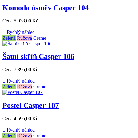
Komoda úsměv Casper 104
Cena
5 038,00 Kč

Rychlý náhled
Zelená
Růžová
Creme
Šatní skříň Casper 106
Cena
7 896,00 Kč

Rychlý náhled
Zelená
Růžová
Creme
Postel Casper 107
Cena
4 596,00 Kč

Rychlý náhled
Zelená
Růžová
Creme