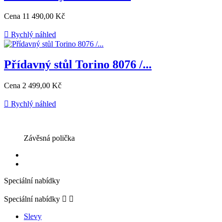
Cena
11 490,00 Kč

Rychlý náhled
Přídavný stůl Torino 8076 /...
Cena
2 499,00 Kč

Rychlý náhled
Závěsná polička
Speciální nabídky
Speciální nabídky


Slevy