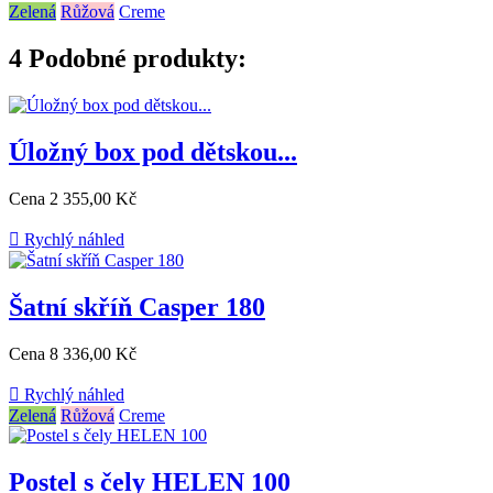
Zelená
Růžová
Creme
4
Podobné produkty:
Úložný box pod dětskou...
Cena
2 355,00 Kč

Rychlý náhled
Šatní skříň Casper 180
Cena
8 336,00 Kč

Rychlý náhled
Zelená
Růžová
Creme
Postel s čely HELEN 100