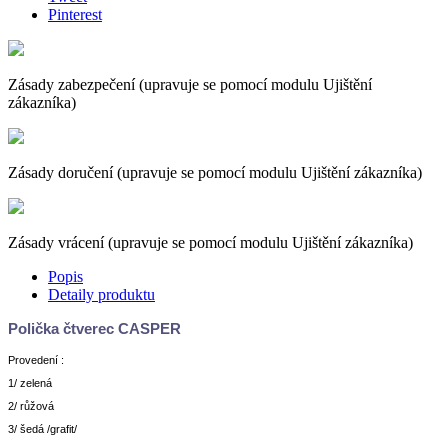
Pinterest
Zásady zabezpečení (upravuje se pomocí modulu Ujištění
zákazníka)
Zásady doručení (upravuje se pomocí modulu Ujištění zákazníka)
Zásady vrácení (upravuje se pomocí modulu Ujištění zákazníka)
Popis
Detaily produktu
Polička čtverec CASPER
Provedení :
1/ zelená
2/ růžová
3/ šedá /grafit/