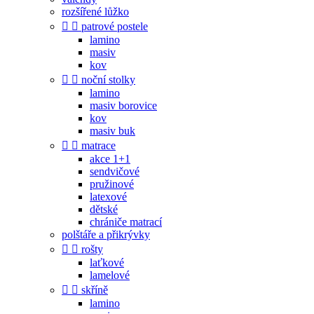
rozšířené lůžko


patrové postele
lamino
masiv
kov


noční stolky
lamino
masiv borovice
kov
masiv buk


matrace
akce 1+1
sendvičové
pružinové
latexové
dětské
chrániče matrací
polštáře a přikrývky


rošty
laťkové
lamelové


skříně
lamino