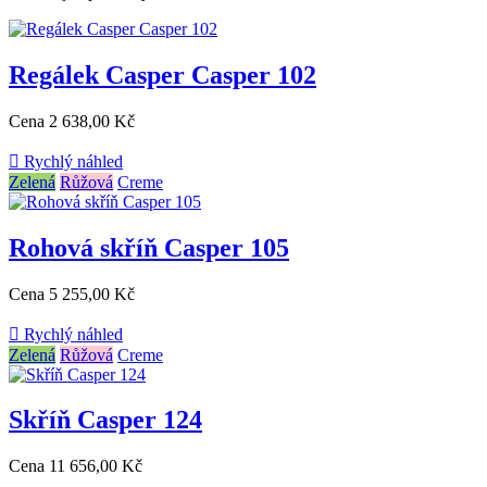
Regálek Casper Casper 102
Cena
2 638,00 Kč

Rychlý náhled
Zelená
Růžová
Creme
Rohová skříň Casper 105
Cena
5 255,00 Kč

Rychlý náhled
Zelená
Růžová
Creme
Skříň Casper 124
Cena
11 656,00 Kč