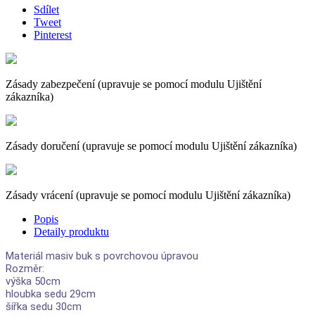
Sdílet
Tweet
Pinterest
Zásady zabezpečení (upravuje se pomocí modulu Ujištění
zákazníka)
Zásady doručení (upravuje se pomocí modulu Ujištění zákazníka)
Zásady vrácení (upravuje se pomocí modulu Ujištění zákazníka)
Popis
Detaily produktu
Materiál masiv buk s povrchovou úpravou
Rozměr:
výška 50cm
hloubka sedu 29cm
šířka sedu 30cm