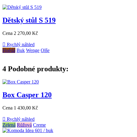
Dětský stůl S 519
Cena
2 270,00 Kč

Rychlý náhled
Hnědá
Buk
Wenge
Olše
4
Podobné produkty:
Box Casper 120
Cena
1 430,00 Kč

Rychlý náhled
Zelená
Růžová
Creme