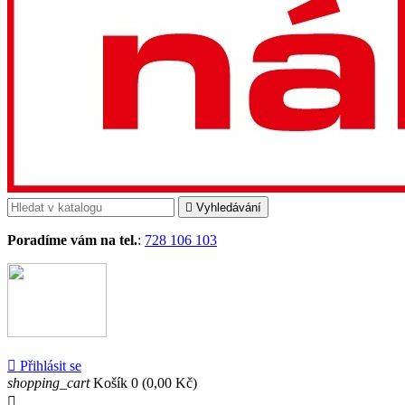

Vyhledávání
Poradíme vám na tel.
:
728 106 103

Přihlásit se
shopping_cart
Košík
0
(0,00 Kč)
