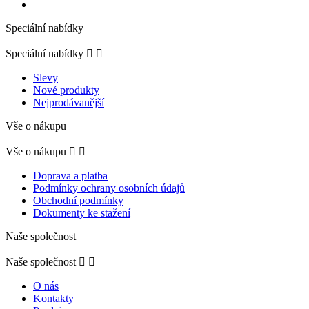
Speciální nabídky
Speciální nabídky


Slevy
Nové produkty
Nejprodávanější
Vše o nákupu
Vše o nákupu


Doprava a platba
Podmínky ochrany osobních údajů
Obchodní podmínky
Dokumenty ke stažení
Naše společnost
Naše společnost


O nás
Kontakty