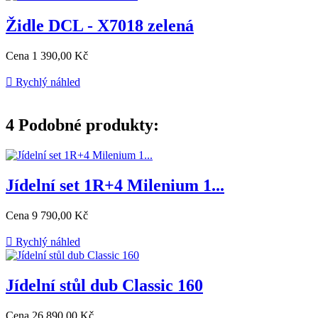
Židle DCL - X7018 zelená
Cena
1 390,00 Kč

Rychlý náhled
4
Podobné produkty:
Jídelní set 1R+4 Milenium 1...
Cena
9 790,00 Kč

Rychlý náhled
Jídelní stůl dub Classic 160
Cena
26 890,00 Kč