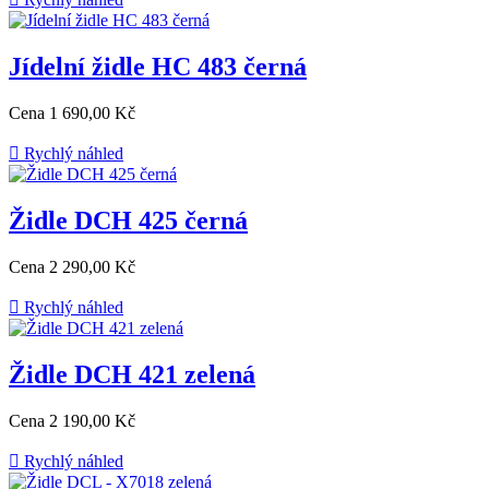
Jídelní židle HC 483 černá
Cena
1 690,00 Kč

Rychlý náhled
Židle DCH 425 černá
Cena
2 290,00 Kč

Rychlý náhled
Židle DCH 421 zelená
Cena
2 190,00 Kč

Rychlý náhled