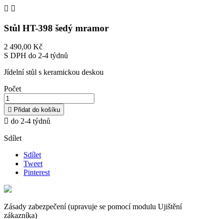


Stůl HT-398 šedý mramor
2 490,00 Kč
S DPH
do 2-4 týdnů
Jídelní stůl s keramickou deskou
Počet

Přidat do košíku

do 2-4 týdnů
Sdílet
Sdílet
Tweet
Pinterest
Zásady zabezpečení (upravuje se pomocí modulu Ujištění
zákazníka)