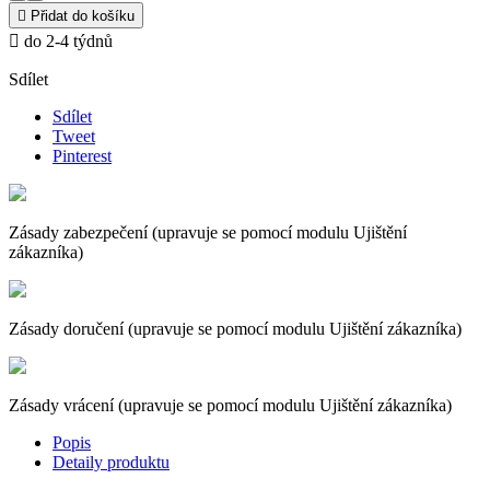

Přidat do košíku

do 2-4 týdnů
Sdílet
Sdílet
Tweet
Pinterest
Zásady zabezpečení (upravuje se pomocí modulu Ujištění
zákazníka)
Zásady doručení (upravuje se pomocí modulu Ujištění zákazníka)
Zásady vrácení (upravuje se pomocí modulu Ujištění zákazníka)
Popis
Detaily produktu