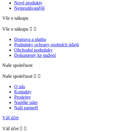
Nové produkty
Nejprodávanější
Vše o nákupu
Vše o nákupu


Doprava a platba
Podmínky ochrany osobních údajů
Obchodní podmínky
Dokumenty ke stažení
Naše společnost
Naše společnost


O nás
Kontakty
Prodejny
Napište nám
Naši partneři
Váš účet
Váš účet

