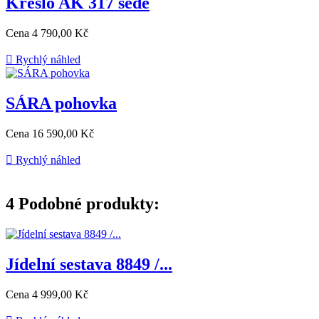
Křeslo AK 317 šedé
Cena
4 790,00 Kč

Rychlý náhled
SÁRA pohovka
Cena
16 590,00 Kč

Rychlý náhled
4
Podobné produkty:
Jídelní sestava 8849 /...
Cena
4 999,00 Kč