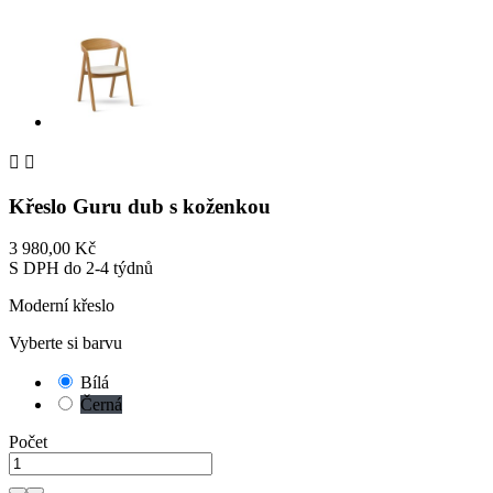


Křeslo Guru dub s koženkou
3 980,00 Kč
S DPH
do 2-4 týdnů
Moderní křeslo
Vyberte si barvu
Bílá
Černá
Počet