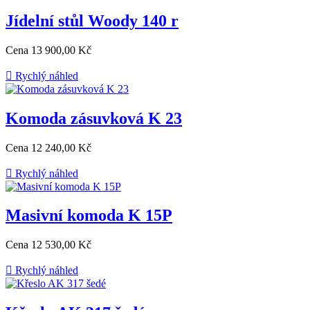
Jídelní stůl Woody 140 r
Cena
13 900,00 Kč

Rychlý náhled
Komoda zásuvková K 23
Cena
12 240,00 Kč

Rychlý náhled
Masivní komoda K 15P
Cena
12 530,00 Kč

Rychlý náhled