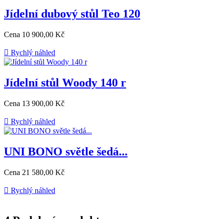
Jídelní dubový stůl Teo 120
Cena
10 900,00 Kč

Rychlý náhled
Jídelní stůl Woody 140 r
Cena
13 900,00 Kč

Rychlý náhled
UNI BONO světle šedá...
Cena
21 580,00 Kč

Rychlý náhled