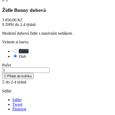
Židle Bunny dubová
3 850,00 Kč
S DPH
do 2-4 týdnů
Moderní dubová židle s masivním sedákem
Vyberte si barvu
Černá
Dub
Počet

Přidat do košíku

do 2-4 týdnů
Sdílet
Sdílet
Tweet
Pinterest