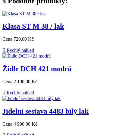
4
Podobné produkty:
Klasa ST M 38 / lak
Cena
720,00 Kč

Rychlý náhled
Židle DCH 421 modrá
Cena
2 190,00 Kč

Rychlý náhled
Jídelní sestava 4483 bílý lak
Cena
4 990,00 Kč