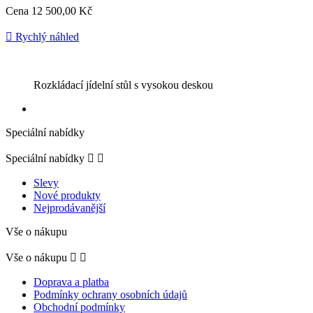
Cena
12 500,00 Kč

Rychlý náhled
Rozkládací jídelní stůl s vysokou deskou
Speciální nabídky
Speciální nabídky


Slevy
Nové produkty
Nejprodávanější
Vše o nákupu
Vše o nákupu


Doprava a platba
Podmínky ochrany osobních údajů
Obchodní podmínky