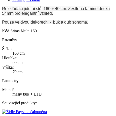
Rozkládací jídelní stůl 160 + 40 cm. Zesílená lamino deska
54mm pro elegantní vzhled.
Pouze ve dvou dekorech - buk a dub sonoma.
Kód
Stima Multi 160
Rozměry
Šířka:
160 cm
Hloubka:
90 cm
Výška:
79 cm
Parametry
Materiál
masiv buk + LTD
Související produkty: