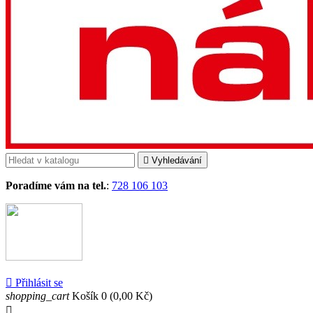

Vyhledávání
Poradíme vám na tel.
:
728 106 103

Přihlásit se
shopping_cart
Košík
0
(0,00 Kč)
