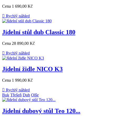
Cena
1 690,00 Kč

Rychlý náhled
Jídelní stůl dub Classic 180
Cena
28 890,00 Kč

Rychlý náhled
Jídelní židle NICO K3
Cena
1 990,00 Kč

Rychlý náhled
Buk
Třešeň
Dub
Olše
Jídelní dubový stůl Teo 120...