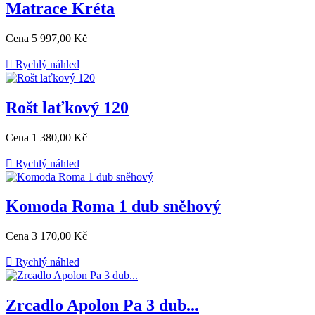
Matrace Kréta
Cena
5 997,00 Kč

Rychlý náhled
Rošt laťkový 120
Cena
1 380,00 Kč

Rychlý náhled
Komoda Roma 1 dub sněhový
Cena
3 170,00 Kč

Rychlý náhled
Zrcadlo Apolon Pa 3 dub...