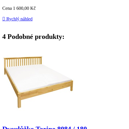
Cena
1 600,00 Kč

Rychlý náhled
4
Podobné produkty:
Dvoulůžko Torino 8084 / 180