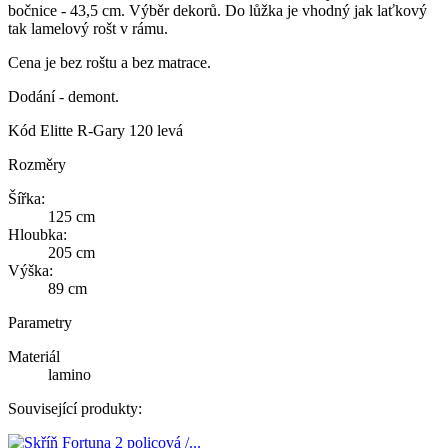
bočnice - 43,5 cm. Výběr dekorů. Do lůžka je vhodný jak laťkový
tak lamelový rošt v rámu.
Cena je bez roštu a bez matrace.
Dodání - demont.
Kód
Elitte R-Gary 120 levá
Rozměry
Šířka:
125 cm
Hloubka:
205 cm
Výška:
89 cm
Parametry
Materiál
lamino
Související produkty: