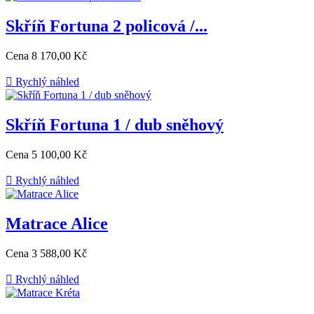
Skříň Fortuna 2 policová /...
Cena
8 170,00 Kč

Rychlý náhled
Skříň Fortuna 1 / dub sněhový
Cena
5 100,00 Kč

Rychlý náhled
Matrace Alice
Cena
3 588,00 Kč

Rychlý náhled