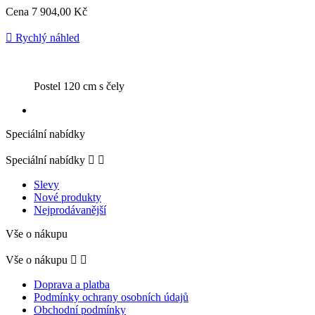
Cena
7 904,00 Kč

Rychlý náhled
Postel 120 cm s čely
Speciální nabídky
Speciální nabídky


Slevy
Nové produkty
Nejprodávanější
Vše o nákupu
Vše o nákupu


Doprava a platba
Podmínky ochrany osobních údajů
Obchodní podmínky