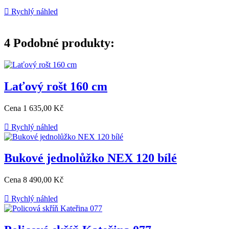

Rychlý náhled
4
Podobné produkty:
Laťový rošt 160 cm
Cena
1 635,00 Kč

Rychlý náhled
Bukové jednolůžko NEX 120 bílé
Cena
8 490,00 Kč

Rychlý náhled