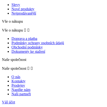
Slevy
Nové produkty
Nejprodávanější
Vše o nákupu
Vše o nákupu


Doprava a platba
Podmínky ochrany osobních údajů
Obchodní podmínky
Dokumenty ke stažení
Naše společnost
Naše společnost


O nás
Kontakty
Prodejny
Napište nám
Naši partneři
Váš účet