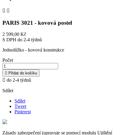


PARIS 3021 - kovová postel
2 599,00 Kč
S DPH
do 2-4 týdnů
Jednolůžko - kovová konstrukce
Počet

Přidat do košíku

do 2-4 týdnů
Sdílet
Sdílet
Tweet
Pinterest
Zásady zabezpečení (upravuje se pomocí modulu Ujištění