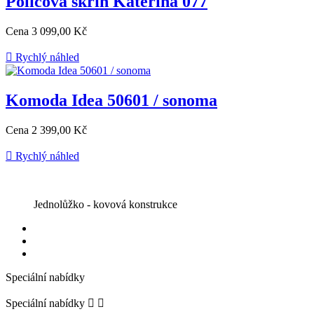
Policová skříň Kateřina 077
Cena
3 099,00 Kč

Rychlý náhled
Komoda Idea 50601 / sonoma
Cena
2 399,00 Kč

Rychlý náhled
Jednolůžko - kovová konstrukce
Speciální nabídky
Speciální nabídky

