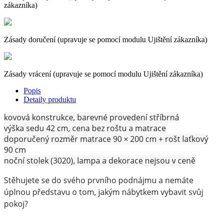
zákazníka)
Zásady doručení (upravuje se pomocí modulu Ujištění zákazníka)
Zásady vrácení (upravuje se pomocí modulu Ujištění zákazníka)
Popis
Detaily produktu
kovová konstrukce, barevné provedení stříbrná
výška sedu 42 cm, cena bez roštu a matrace
doporučený rozměr matrace 90 × 200 cm + rošt laťkový
90 cm
noční stolek (3020), lampa a dekorace nejsou v ceně
Stěhujete se do svého prvního podnájmu a nemáte
úplnou představu o tom, jakým nábytkem vybavit svůj
pokoj?