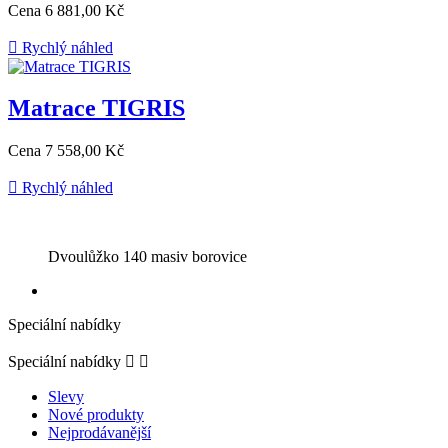
Cena
6 881,00 Kč

Rychlý náhled
Matrace TIGRIS
Cena
7 558,00 Kč

Rychlý náhled
Dvoulůžko 140 masiv borovice
Speciální nabídky
Speciální nabídky


Slevy
Nové produkty
Nejprodávanější