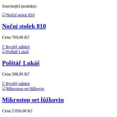
Související produkty:
Noční stolek 810
Cena
769,00 Kč

Rychlý náhled
Polštář Lukáš
Cena
588,00 Kč

Rychlý náhled
Mikrostop set lůžkovin
Cena
2 050,00 Kč