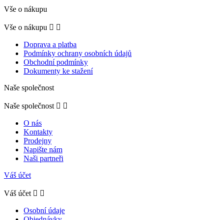
Vše o nákupu
Vše o nákupu


Doprava a platba
Podmínky ochrany osobních údajů
Obchodní podmínky
Dokumenty ke stažení
Naše společnost
Naše společnost


O nás
Kontakty
Prodejny
Napište nám
Naši partneři
Váš účet
Váš účet


Osobní údaje
Objednávky