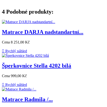
4
Podobné produkty:
Matrace DARJA nadstandartní...
Cena
8 251,00 Kč

Rychlý náhled
Šperkovnice Stella 4202 bílá
Cena
999,00 Kč

Rychlý náhled
Matrace Radmila /...