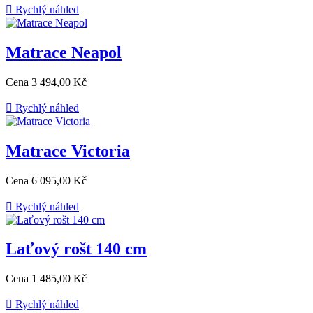

Rychlý náhled
Matrace Neapol
Cena
3 494,00 Kč

Rychlý náhled
Matrace Victoria
Cena
6 095,00 Kč

Rychlý náhled
Laťový rošt 140 cm
Cena
1 485,00 Kč

Rychlý náhled