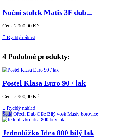
Noční stolek Matis 3F dub...
Cena
2 900,00 Kč

Rychlý náhled
4
Podobné produkty:
Postel Klasa Euro 90 / lak
Cena
2 900,00 Kč

Rychlý náhled
Šedá
Ořech
Dub
Olše
Bílý vosk
Masiv borovice
Jednolůžko Idea 800 bílý lak