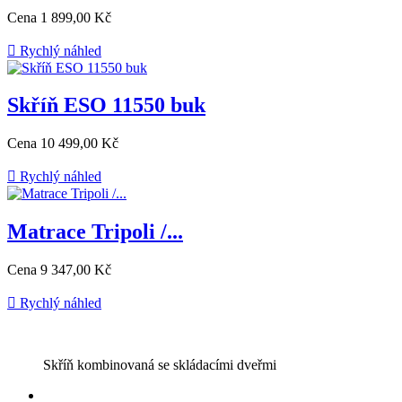
Cena
1 899,00 Kč

Rychlý náhled
Skříň ESO 11550 buk
Cena
10 499,00 Kč

Rychlý náhled
Matrace Tripoli /...
Cena
9 347,00 Kč

Rychlý náhled
Skříň kombinovaná se skládacími dveřmi