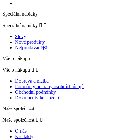
Speciální nabídky
Speciální nabídky


Slevy
Nové produkty
Nejprodávanější
Vše o nákupu
Vše o nákupu


Doprava a platba
Podmínky ochrany osobních údajů
Obchodní podmínky
Dokumenty ke stažení
Naše společnost
Naše společnost


O nás
Kontakty