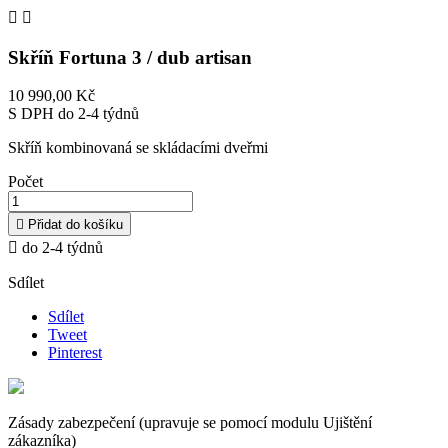


Skříň Fortuna 3 / dub artisan
10 990,00 Kč
S DPH
do 2-4 týdnů
Skříň kombinovaná se skládacími dveřmi
Počet

Přidat do košíku

do 2-4 týdnů
Sdílet
Sdílet
Tweet
Pinterest
Zásady zabezpečení (upravuje se pomocí modulu Ujištění
zákazníka)