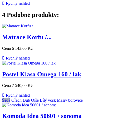

Rychlý náhled
4
Podobné produkty:
Matrace Korfu /...
Cena
6 143,00 Kč

Rychlý náhled
Postel Klasa Omega 160 / lak
Cena
7 540,00 Kč

Rychlý náhled
Šedá
Ořech
Dub
Olše
Bílý vosk
Masiv borovice
Komoda Idea 50601 / sonoma