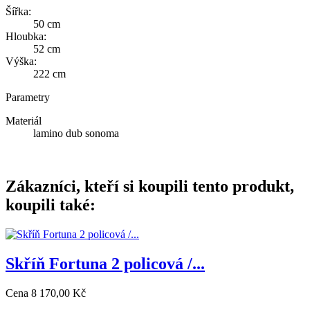
Šířka:
50 cm
Hloubka:
52 cm
Výška:
222 cm
Parametry
Materiál
lamino dub sonoma
Zákazníci, kteří si koupili tento produkt,
koupili také:
Skříň Fortuna 2 policová /...
Cena
8 170,00 Kč