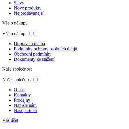
Slevy
Nové produkty
Nejprodávanější
Vše o nákupu
Vše o nákupu


Doprava a platba
Podmínky ochrany osobních údajů
Obchodní podmínky
Dokumenty ke stažení
Naše společnost
Naše společnost


O nás
Kontakty
Prodejny
Napište nám
Naši partneři
Váš účet