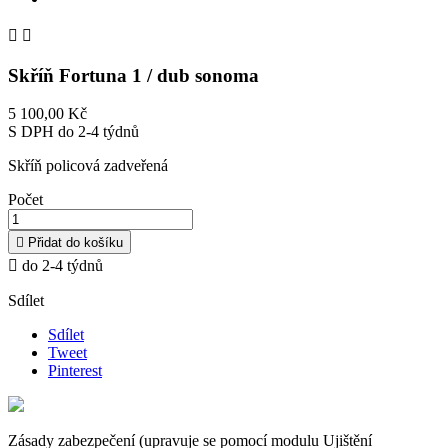


Skříň Fortuna 1 / dub sonoma
5 100,00 Kč
S DPH
do 2-4 týdnů
Skříň policová zadveřená
Počet

Přidat do košíku

do 2-4 týdnů
Sdílet
Sdílet
Tweet
Pinterest
Zásady zabezpečení (upravuje se pomocí modulu Ujištění