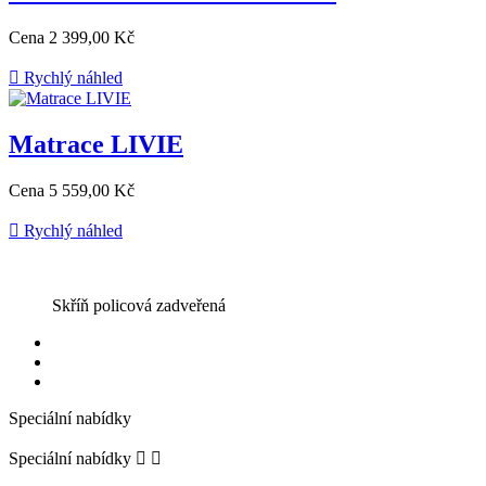
Cena
2 399,00 Kč

Rychlý náhled
Matrace LIVIE
Cena
5 559,00 Kč

Rychlý náhled
Skříň policová zadveřená
Speciální nabídky
Speciální nabídky

