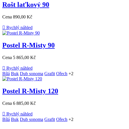
Rošt laťkový 90
Cena
890,00 Kč

Rychlý náhled
Postel R-Misty 90
Cena
5 865,00 Kč

Rychlý náhled
Bílá
Buk
Dub sonoma
Grafit
Ořech
+2
Postel R-Misty 120
Cena
6 885,00 Kč

Rychlý náhled
Bílá
Buk
Dub sonoma
Grafit
Ořech
+2