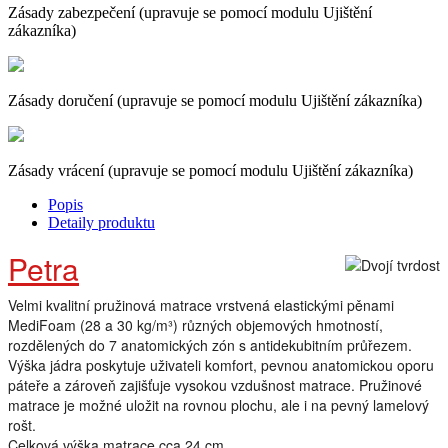
Zásady zabezpečení (upravuje se pomocí modulu Ujištění
zákazníka)
Zásady doručení (upravuje se pomocí modulu Ujištění zákazníka)
Zásady vrácení (upravuje se pomocí modulu Ujištění zákazníka)
Popis
Detaily produktu
Petra
Velmi kvalitní pružinová matrace vrstvená elastickými pěnami
MediFoam (28 a 30 kg/m³) různých objemových hmotností,
rozdělených do 7 anatomických zón s antidekubitním průřezem.
Výška jádra poskytuje uživateli komfort, pevnou anatomickou oporu
páteře a zároveň zajišťuje vysokou vzdušnost matrace. Pružinové
matrace je možné uložit na rovnou plochu, ale i na pevný lamelový
rošt.
Celková výška matrace cca 24 cm.