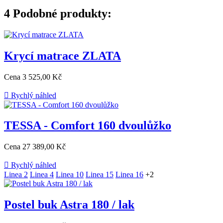
4
Podobné produkty:
Krycí matrace ZLATA
Cena
3 525,00 Kč

Rychlý náhled
TESSA - Comfort 160 dvoulůžko
Cena
27 389,00 Kč

Rychlý náhled
Linea 2
Linea 4
Linea 10
Linea 15
Linea 16
+2
Postel buk Astra 180 / lak