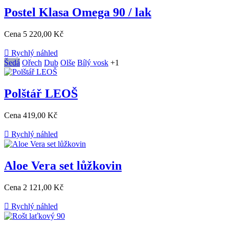
Postel Klasa Omega 90 / lak
Cena
5 220,00 Kč

Rychlý náhled
Šedá
Ořech
Dub
Olše
Bílý vosk
+1
Polštář LEOŠ
Cena
419,00 Kč

Rychlý náhled
Aloe Vera set lůžkovin
Cena
2 121,00 Kč

Rychlý náhled