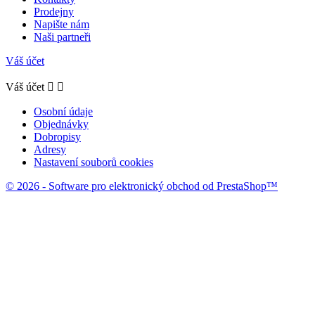
Prodejny
Napište nám
Naši partneři
Váš účet
Váš účet


Osobní údaje
Objednávky
Dobropisy
Adresy
Nastavení souborů cookies
© 2026 - Software pro elektronický obchod od PrestaShop™