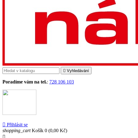

Vyhledávání
Poradíme vám na tel.
:
728 106 103

Přihlásit se
shopping_cart
Košík
0
(0,00 Kč)
