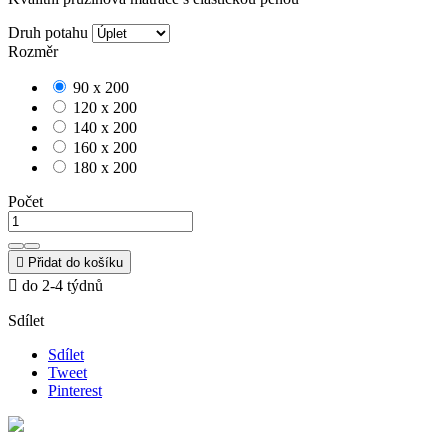
Druh potahu
Rozměr
90 x 200
120 x 200
140 x 200
160 x 200
180 x 200
Počet

Přidat do košíku

do 2-4 týdnů
Sdílet
Sdílet
Tweet
Pinterest