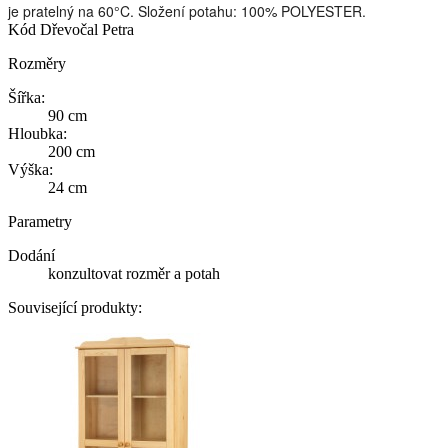
je pratelný na 60°C. Složení potahu: 100% POLYESTER.
Kód
Dřevočal Petra
Rozměry
Šířka:
90 cm
Hloubka:
200 cm
Výška:
24 cm
Parametry
Dodání
konzultovat rozměr a potah
Související produkty: