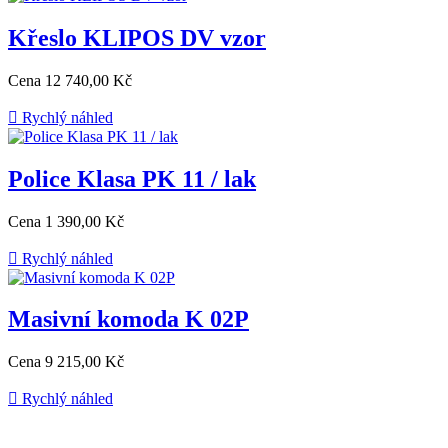
Křeslo KLIPOS DV vzor
Cena
12 740,00 Kč

Rychlý náhled
Police Klasa PK 11 / lak
Cena
1 390,00 Kč

Rychlý náhled
Masivní komoda K 02P
Cena
9 215,00 Kč

Rychlý náhled