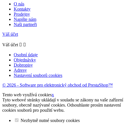
O nás
Kontakty
Prodejny
Napište nám
Naši partneři
Váš účet
Váš účet


Osobní údaje
Objednávky
Dobropisy
Adresy
Nastavení souborů cookies
© 2026 - Software pro elektronický obchod od PrestaShop™
Tento web využívá cookies
x
Tyto webové stránky ukládají v souladu se zákony na vaše zařízení
soubory, obecně nazývané cookies. Odsouhlaste prosím nastavení
cookies souborů pro použití webu.
Nezbytně nutné soubory cookies