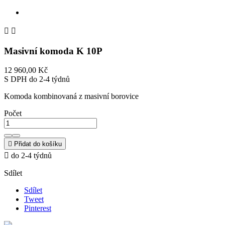


Masivní komoda K 10P
12 960,00 Kč
S DPH
do 2-4 týdnů
Komoda kombinovaná z masivní borovice
Počet

Přidat do košíku

do 2-4 týdnů
Sdílet
Sdílet
Tweet
Pinterest