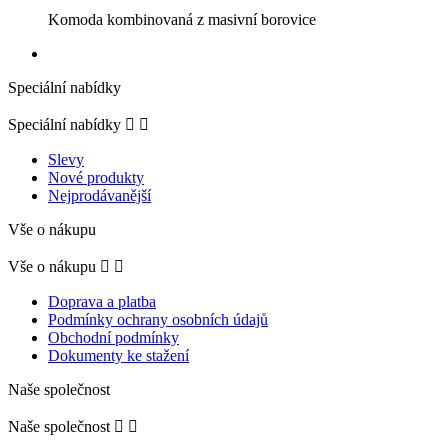
Komoda kombinovaná z masivní borovice
Speciální nabídky
Speciální nabídky


Slevy
Nové produkty
Nejprodávanější
Vše o nákupu
Vše o nákupu


Doprava a platba
Podmínky ochrany osobních údajů
Obchodní podmínky
Dokumenty ke stažení
Naše společnost
Naše společnost

