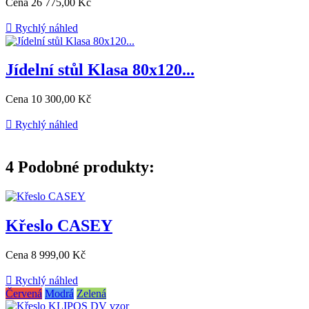
Cena
26 775,00 Kč

Rychlý náhled
Jídelní stůl Klasa 80x120...
Cena
10 300,00 Kč

Rychlý náhled
4
Podobné produkty:
Křeslo CASEY
Cena
8 999,00 Kč

Rychlý náhled
Červená
Modrá
Zelená