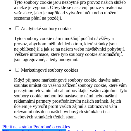
Tyto soubory cookie jsou nezbytné pro provoz našich služeb
a nelze je vypnout. Obvykle se nastavují pouze v reakci na
vaše akce, jako je například vytvoření účtu nebo uložení
seznamu přání na později.
Analytické soubory cookies
Tyto soubory cookie nám umožňují počítat návštěvy a
provoz, abychom měli přehled o tom, které stránky jsou
nejoblíbenější a jak se na našem webu návštěvníci pohybují.
Veškeré informace, které tyto soubory cookie shromažďují,
jsou agregované, a tedy anonymní.
Marketingové soubory cookies
Když přijmete marketingové soubory cookie, dáváte nám
souhlas umístit do vašeho zařízení soubory cookie, které vám
poskytnou relevantní obsah odpovídající vašim zájmům. Tyto
soubory cookie mohou být nastaveny námi nebo našimi
reklamními partnery prostřednictvím našich stránek. Jejich
účelem je vytvořit profil vašich zájmů a zobrazovat vám
relevantní obsah na našich webových stránkách i na
webových stránkách třetích stran.
Přejít na stránku Podrobně o cookies