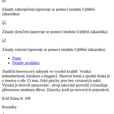
Zásady zabezpečení (upravuje se pomocí modulu Ujištění
zákazníka)
Zásady doručení (upravuje se pomocí modulu Ujištění zákazníka)
Zásady vrácení (upravuje se pomocí modulu Ujištění zákazníka)
Popis
Detaily produktu
Tradiční borovicový nábytek ve vysoké kvalitě. Vyniká
jednoduchostí, klasikou a elegancí. Masivní horní a spodní deska je
z masivu o síle 25 mm, čelní plochy jsou bez výrazných suků.
Vysoká je úroveň zpracování - dvojí lakování povrchů zvýrazňuje
přirozenou strukturu dřeva. Zásuvky jezdí po kovových pojezdech.
Kód
Klasa K 10P
Rozměry