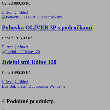
Cena
3 990,00 Kč

Rychlý náhled
Pohovka OLIVER 3P s područkami
Cena
21 915,00 Kč

Rychlý náhled
Jídelní stůl Udine 120
Cena
4 490,00 Kč

Rychlý náhled
Bílá
Buk
Třešeň
Dub sonoma
Wenge
+3
4
Podobné produkty: