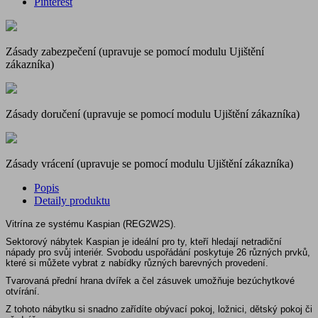
Pinterest
Zásady zabezpečení (upravuje se pomocí modulu Ujištění
zákazníka)
Zásady doručení (upravuje se pomocí modulu Ujištění zákazníka)
Zásady vrácení (upravuje se pomocí modulu Ujištění zákazníka)
Popis
Detaily produktu
Vitrína ze systému Kaspian (REG2W2S).
Sektorový nábytek Kaspian je ideální pro ty, kteří hledají netradiční
nápady pro svůj interiér. Svobodu uspořádání poskytuje 26 různých prvků,
které si můžete vybrat z nabídky různých barevných provedení.
Tvarovaná přední hrana dvířek a čel zásuvek umožňuje bezúchytkové
otvírání.
Z tohoto nábytku si snadno zařídíte obývací pokoj, ložnici, dětský pokoj či