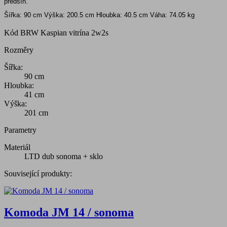
předsíň.
Šířka: 90 cm
Výška: 200.5 cm
Hloubka: 40.5 cm
Váha: 74.05 kg
Kód
BRW Kaspian vitrína 2w2s
Rozměry
Šířka:
90 cm
Hloubka:
41 cm
Výška:
201 cm
Parametry
Materiál
LTD dub sonoma + sklo
Související produkty:
Komoda JM 14 / sonoma