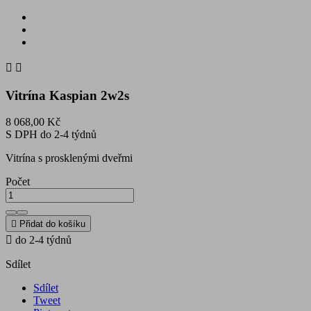


Vitrína Kaspian 2w2s
8 068,00 Kč
S DPH
do 2-4 týdnů
Vitrína s prosklenými dveřmi
Počet

Přidat do košíku

do 2-4 týdnů
Sdílet
Sdílet
Tweet