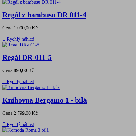
Regál z bambusu DR 011-4
Cena
1 090,00 Kč

Rychlý náhled
Regál DR-011-5
Cena
890,00 Kč

Rychlý náhled
Knihovna Bergamo 1 - bílá
Cena
2 799,00 Kč

Rychlý náhled