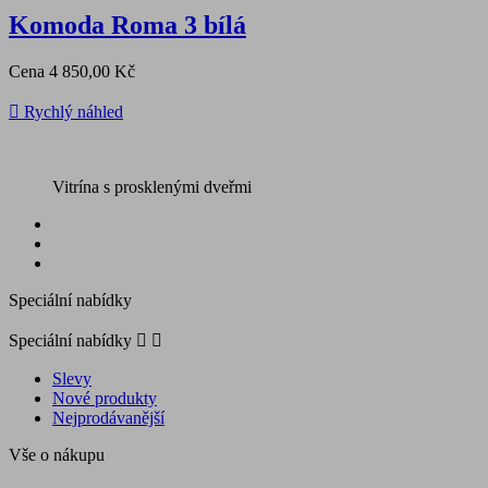
Komoda Roma 3 bílá
Cena
4 850,00 Kč

Rychlý náhled
Vitrína s prosklenými dveřmi
Speciální nabídky
Speciální nabídky


Slevy
Nové produkty
Nejprodávanější
Vše o nákupu