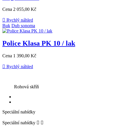
Cena
2 055,00 Kč

Rychlý náhled
Buk
Dub sonoma
Police Klasa PK 10 / lak
Cena
1 390,00 Kč

Rychlý náhled
Rohová skříň
Speciální nabídky
Speciální nabídky

