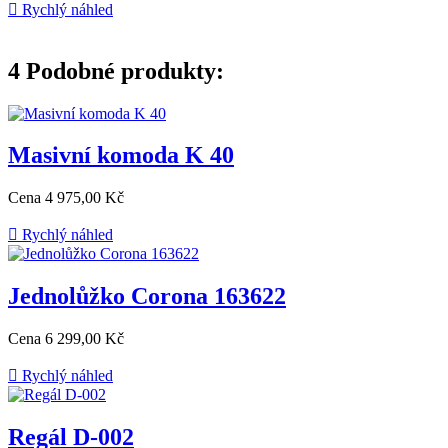

Rychlý náhled
4
Podobné produkty:
Masivní komoda K 40
Cena
4 975,00 Kč

Rychlý náhled
Jednolůžko Corona 163622
Cena
6 299,00 Kč

Rychlý náhled
Regál D-002