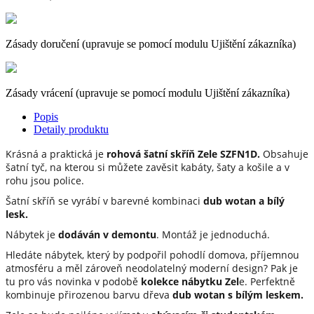
Zásady doručení (upravuje se pomocí modulu Ujištění zákazníka)
Zásady vrácení (upravuje se pomocí modulu Ujištění zákazníka)
Popis
Detaily produktu
Krásná a praktická je
rohová šatní skříň Zele SZFN1D.
Obsahuje
šatní tyč, na kterou si můžete zavěsit kabáty, šaty a košile a v
rohu jsou police.
Šatní skříň se vyrábí v barevné kombinaci
dub wotan a bílý
lesk.
Nábytek je
dodáván v demontu
. Montáž je jednoduchá.
Hledáte nábytek, který by podpořil pohodlí domova, příjemnou
atmosféru a měl zároveň neodolatelný moderní design? Pak je
tu pro vás novinka v podobě
kolekce nábytku Zel
e. Perfektně
kombinuje přirozenou barvu dřeva
dub wotan s bílým leskem.