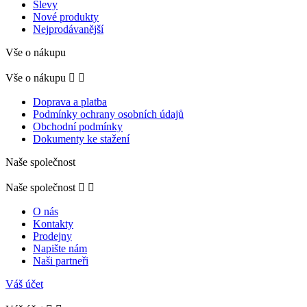
Slevy
Nové produkty
Nejprodávanější
Vše o nákupu
Vše o nákupu


Doprava a platba
Podmínky ochrany osobních údajů
Obchodní podmínky
Dokumenty ke stažení
Naše společnost
Naše společnost


O nás
Kontakty
Prodejny
Napište nám
Naši partneři
Váš účet