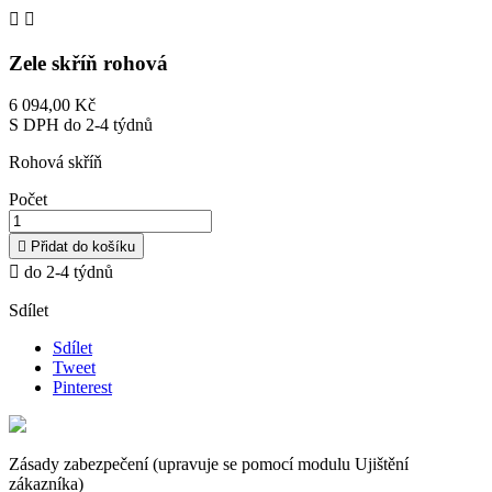


Zele skříň rohová
6 094,00 Kč
S DPH
do 2-4 týdnů
Rohová skříň
Počet

Přidat do košíku

do 2-4 týdnů
Sdílet
Sdílet
Tweet
Pinterest
Zásady zabezpečení (upravuje se pomocí modulu Ujištění
zákazníka)