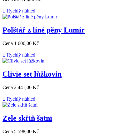

Rychlý náhled
Polštář z líné pěny Lumír
Cena
1 606,00 Kč

Rychlý náhled
Clivie set lůžkovin
Cena
2 441,00 Kč

Rychlý náhled
Zele skříň šatní
Cena
5 598,00 Kč