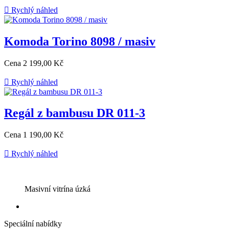

Rychlý náhled
Komoda Torino 8098 / masiv
Cena
2 199,00 Kč

Rychlý náhled
Regál z bambusu DR 011-3
Cena
1 190,00 Kč

Rychlý náhled
Masivní vitrína úzká
Speciální nabídky