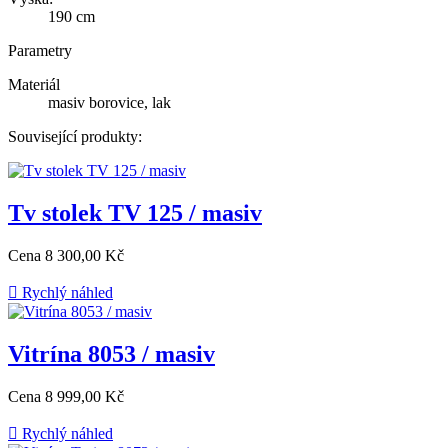
190 cm
Parametry
Materiál
masiv borovice, lak
Související produkty:
Tv stolek TV 125 / masiv
Cena
8 300,00 Kč

Rychlý náhled
Vitrína 8053 / masiv
Cena
8 999,00 Kč

Rychlý náhled