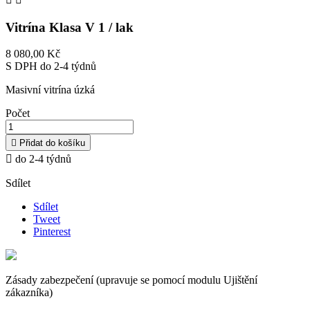
Vitrína Klasa V 1 / lak
8 080,00 Kč
S DPH
do 2-4 týdnů
Masivní vitrína úzká
Počet

Přidat do košíku

do 2-4 týdnů
Sdílet
Sdílet
Tweet
Pinterest
Zásady zabezpečení (upravuje se pomocí modulu Ujištění
zákazníka)