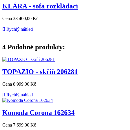
KLÁRA - sofa rozkládací
Cena
38 400,00 Kč

Rychlý náhled
4
Podobné produkty:
TOPAZIO - skříň 206281
Cena
8 999,00 Kč

Rychlý náhled
Komoda Corona 162634
Cena
7 699,00 Kč