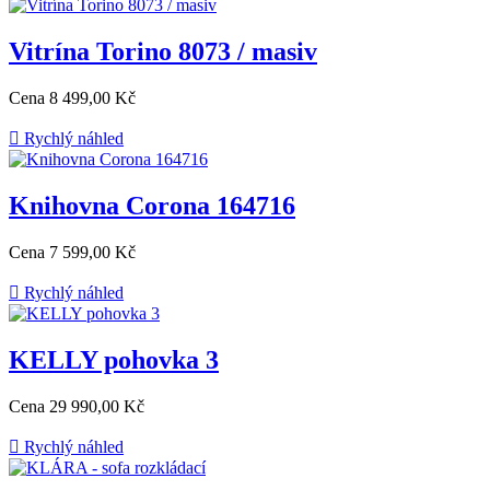
Vitrína Torino 8073 / masiv
Cena
8 499,00 Kč

Rychlý náhled
Knihovna Corona 164716
Cena
7 599,00 Kč

Rychlý náhled
KELLY pohovka 3
Cena
29 990,00 Kč

Rychlý náhled