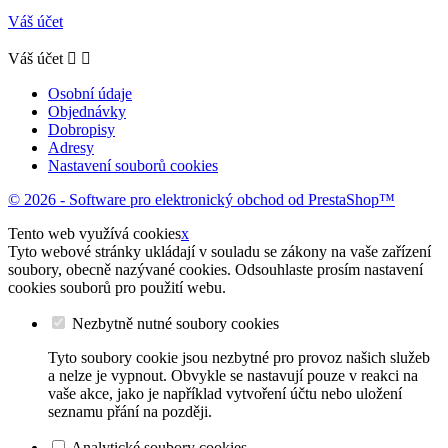
Váš účet
Váš účet


Osobní údaje
Objednávky
Dobropisy
Adresy
Nastavení souborů cookies
© 2026 - Software pro elektronický obchod od PrestaShop™
Tento web využívá cookies
x
Tyto webové stránky ukládají v souladu se zákony na vaše zařízení
soubory, obecně nazývané cookies. Odsouhlaste prosím nastavení
cookies souborů pro použití webu.
Nezbytně nutné soubory cookies
Tyto soubory cookie jsou nezbytné pro provoz našich služeb
a nelze je vypnout. Obvykle se nastavují pouze v reakci na
vaše akce, jako je například vytvoření účtu nebo uložení
seznamu přání na později.
Analytické soubory cookies