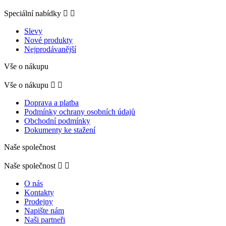
Speciální nabídky


Slevy
Nové produkty
Nejprodávanější
Vše o nákupu
Vše o nákupu


Doprava a platba
Podmínky ochrany osobních údajů
Obchodní podmínky
Dokumenty ke stažení
Naše společnost
Naše společnost


O nás
Kontakty
Prodejny
Napište nám
Naši partneři