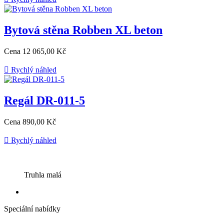
Bytová stěna Robben XL beton
Cena
12 065,00 Kč

Rychlý náhled
Regál DR-011-5
Cena
890,00 Kč

Rychlý náhled
Truhla malá
Speciální nabídky