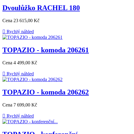
Dvoulůžko RACHEL 180
Cena
23 615,00 Kč

Rychlý náhled
TOPAZIO - komoda 206261
Cena
4 499,00 Kč

Rychlý náhled
TOPAZIO - komoda 206262
Cena
7 699,00 Kč

Rychlý náhled