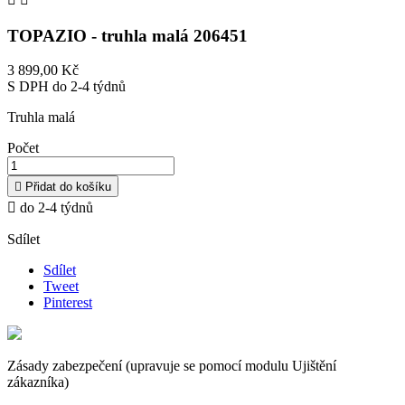
TOPAZIO - truhla malá 206451
3 899,00 Kč
S DPH
do 2-4 týdnů
Truhla malá
Počet

Přidat do košíku

do 2-4 týdnů
Sdílet
Sdílet
Tweet
Pinterest
Zásady zabezpečení (upravuje se pomocí modulu Ujištění
zákazníka)