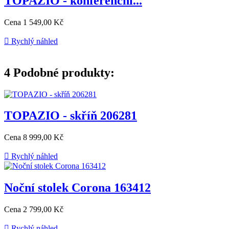
TOPAZIO - konferenční...
Cena
1 549,00 Kč

Rychlý náhled
4
Podobné produkty:
TOPAZIO - skříň 206281
Cena
8 999,00 Kč

Rychlý náhled
Noční stolek Corona 163412
Cena
2 799,00 Kč

Rychlý náhled