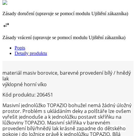
Zásady doručení (upravuje se pomocí modulu Ujištění zákazníka)
Zásady vrácení (upravuje se pomocí modulu Ujištění zákazníka)
Popis
Detaily produktu
materiál masiv borovice, barevné provedení bílý / hnědý
lak
výklopné horní víko
Kód produktu: 206451
Masivní jednolůžko TOPAZIO bohužel nemá žádný úložný
prostor. Problém s ukládáním deky a polštáře lze ovšem
vyřešit jednoduše a k jednolůžku postavit skříňku na
lůžkoviny TOPAZIO. Masivní skříňka v barevném
provedení bílý/hnědý lak krásně zapadne do dětského
pokoje i do ložnice právě k jednolůžku TOPAZIO. Bílá