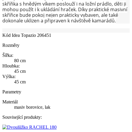
skříňka s hnědým víkem poslouží i na ložní prádlo, děti ji
mohou použít i k ukládání hraček. Díky praktické masivní
skříňce bude pokoj nejen prakticky vybaven, ale také
dokonale uklizen a připraven k návštěvě kamarádů.
Kód
Idea Topazio 206451
Rozměry
Šířka:
80 cm
Hloubka:
45 cm
Výška:
45 cm
Parametry
Materiál
masiv borovice, lak
Související produkty: