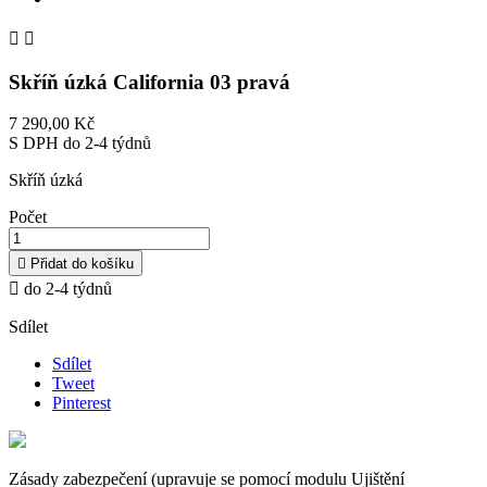


Skříň úzká California 03 pravá
7 290,00 Kč
S DPH
do 2-4 týdnů
Skříň úzká
Počet

Přidat do košíku

do 2-4 týdnů
Sdílet
Sdílet
Tweet
Pinterest
Zásady zabezpečení (upravuje se pomocí modulu Ujištění