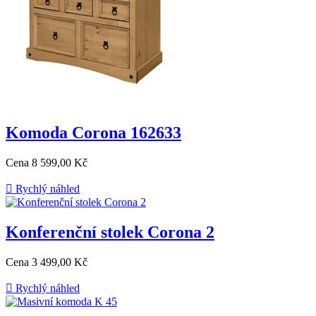
Komoda Corona 162633
Cena
8 599,00 Kč

Rychlý náhled
Konferenční stolek Corona 2
Cena
3 499,00 Kč

Rychlý náhled