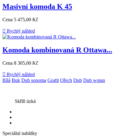
Masivní komoda K 45
Cena
5 475,00 Kč

Rychlý náhled
Komoda kombinovaná R Ottawa...
Cena
8 305,00 Kč

Rychlý náhled
Bílá
Buk
Dub sonoma
Grafit
Ořech
Dub
Dub wotan
Skříň úzká
Speciální nabídky