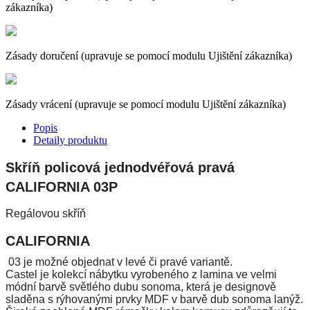
zákazníka)
Zásady doručení (upravuje se pomocí modulu Ujištění zákazníka)
Zásady vrácení (upravuje se pomocí modulu Ujištění zákazníka)
Popis
Detaily produktu
Skříň policová jednodvéřová pravá
CALIFORNIA 03P
Regálovou skříň
CALIFORNIA
03 je možné objednat v levé či pravé variantě.
Castel je kolekcí nábytku vyrobeného z lamina ve velmi
módní barvě světlého dubu sonoma, která je designově
sladěna s rýhovanými prvky MDF v barvě dub sonoma lanýž.