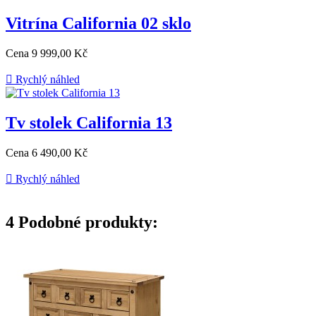
Vitrína California 02 sklo
Cena
9 999,00 Kč

Rychlý náhled
Tv stolek California 13
Cena
6 490,00 Kč

Rychlý náhled
4
Podobné produkty: