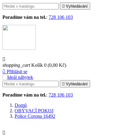

Vyhledávání
Poradíme vám na tel.
:
728 106 103

shopping_cart
Košík
0
(0,00 Kč)

Přihlásit se

Vyhledávání
Poradíme vám na tel.
:
728 106 103
Domů
OBÝVACÍ POKOJ
Police Corona 16492
