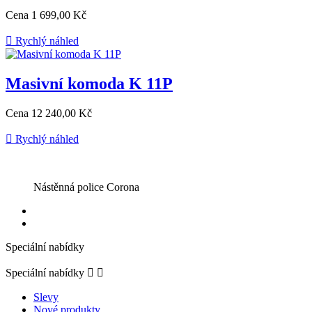
Cena
1 699,00 Kč

Rychlý náhled
Masivní komoda K 11P
Cena
12 240,00 Kč

Rychlý náhled
Nástěnná police Corona
Speciální nabídky
Speciální nabídky


Slevy
Nové produkty