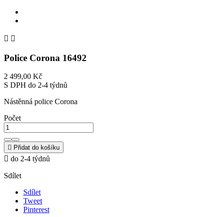


Police Corona 16492
2 499,00 Kč
S DPH
do 2-4 týdnů
Nástěnná police Corona
Počet

Přidat do košíku

do 2-4 týdnů
Sdílet
Sdílet
Tweet
Pinterest