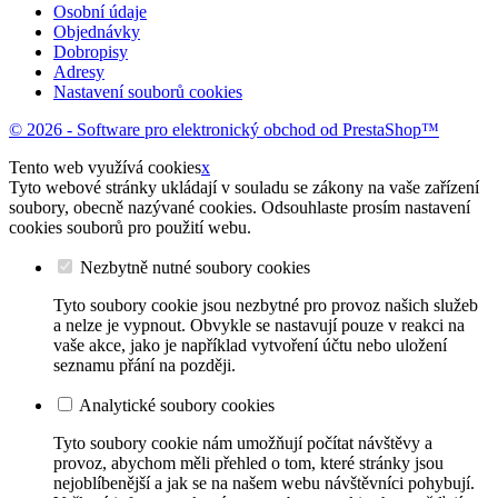
Osobní údaje
Objednávky
Dobropisy
Adresy
Nastavení souborů cookies
© 2026 - Software pro elektronický obchod od PrestaShop™
Tento web využívá cookies
x
Tyto webové stránky ukládají v souladu se zákony na vaše zařízení
soubory, obecně nazývané cookies. Odsouhlaste prosím nastavení
cookies souborů pro použití webu.
Nezbytně nutné soubory cookies
Tyto soubory cookie jsou nezbytné pro provoz našich služeb
a nelze je vypnout. Obvykle se nastavují pouze v reakci na
vaše akce, jako je například vytvoření účtu nebo uložení
seznamu přání na později.
Analytické soubory cookies
Tyto soubory cookie nám umožňují počítat návštěvy a
provoz, abychom měli přehled o tom, které stránky jsou
nejoblíbenější a jak se na našem webu návštěvníci pohybují.