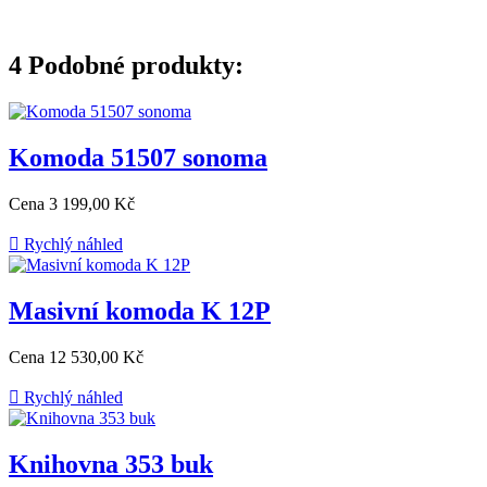
4
Podobné produkty:
Komoda 51507 sonoma
Cena
3 199,00 Kč

Rychlý náhled
Masivní komoda K 12P
Cena
12 530,00 Kč

Rychlý náhled
Knihovna 353 buk