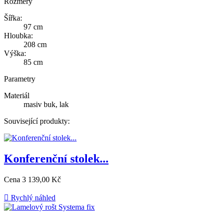
Rozměry
Šířka:
97 cm
Hloubka:
208 cm
Výška:
85 cm
Parametry
Materiál
masiv buk, lak
Související produkty:
Konferenční stolek...
Cena
3 139,00 Kč

Rychlý náhled