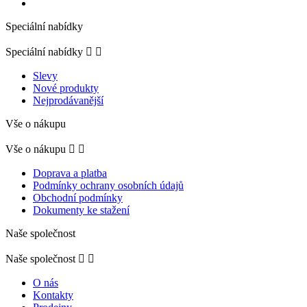
Speciální nabídky
Speciální nabídky


Slevy
Nové produkty
Nejprodávanější
Vše o nákupu
Vše o nákupu


Doprava a platba
Podmínky ochrany osobních údajů
Obchodní podmínky
Dokumenty ke stažení
Naše společnost
Naše společnost


O nás
Kontakty