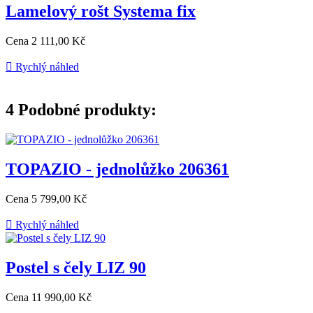
Lamelový rošt Systema fix
Cena
2 111,00 Kč

Rychlý náhled
4
Podobné produkty:
TOPAZIO - jednolůžko 206361
Cena
5 799,00 Kč

Rychlý náhled
Postel s čely LIZ 90
Cena
11 990,00 Kč