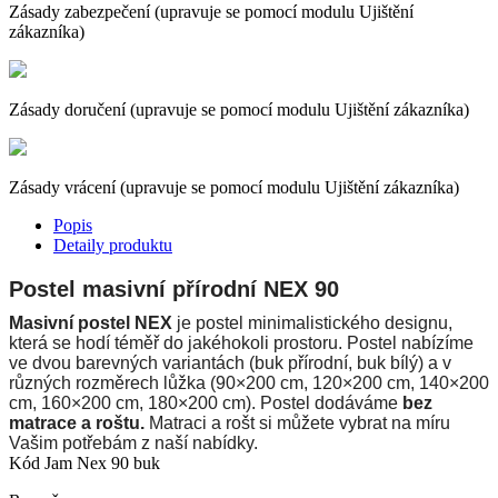
Zásady zabezpečení (upravuje se pomocí modulu Ujištění
zákazníka)
Zásady doručení (upravuje se pomocí modulu Ujištění zákazníka)
Zásady vrácení (upravuje se pomocí modulu Ujištění zákazníka)
Popis
Detaily produktu
Postel masivní přírodní NEX 90
Masivní postel NEX
je postel minimalistického designu,
která se hodí téměř do jakéhokoli prostoru. Postel nabízíme
ve dvou barevných variantách (buk přírodní, buk bílý) a v
různých rozměrech lůžka (90×200 cm, 120×200 cm, 140×200
cm, 160×200 cm, 180×200 cm). Postel dodáváme
bez
matrace a roštu.
Matraci a rošt si můžete vybrat na míru
Vašim potřebám z naší nabídky.
Kód
Jam Nex 90 buk