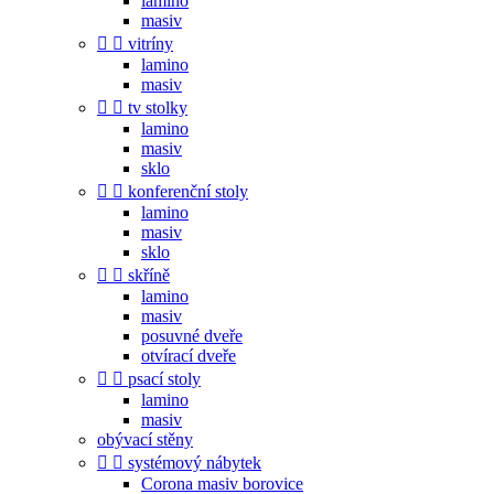
lamino
masiv


vitríny
lamino
masiv


tv stolky
lamino
masiv
sklo


konferenční stoly
lamino
masiv
sklo


skříně
lamino
masiv
posuvné dveře
otvírací dveře


psací stoly
lamino
masiv
obývací stěny


systémový nábytek
Corona masiv borovice