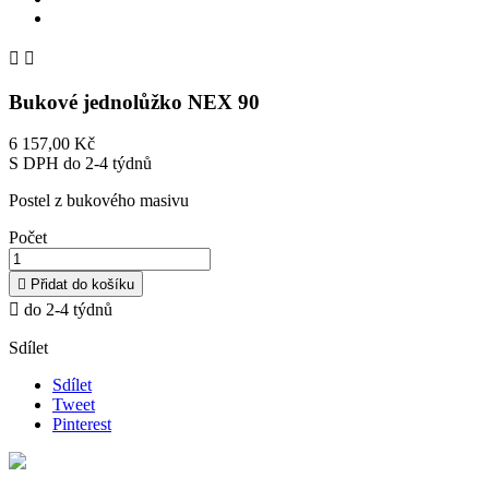


Bukové jednolůžko NEX 90
6 157,00 Kč
S DPH
do 2-4 týdnů
Postel z bukového masivu
Počet

Přidat do košíku

do 2-4 týdnů
Sdílet
Sdílet
Tweet
Pinterest