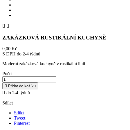


ZAKÁZKOVÁ RUSTIKÁLNÍ KUCHYNĚ
0,00 Kč
S DPH
do 2-4 týdnů
Moderní zakázková kuchyně v rustikální linii
Počet

Přidat do košíku

do 2-4 týdnů
Sdílet
Sdílet
Tweet
Pinterest