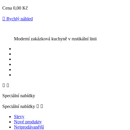
Cena
0,00 Kč

Rychlý náhled
Moderní zakázková kuchyně v rustikální linii


Speciální nabídky
Speciální nabídky


Slevy
Nové produkty
Nejprodávanější