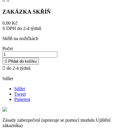
ZAKÁZKA SKŘÍŇ
0,00 Kč
S DPH
do 2-4 týdnů
Skříň na nožičkách
Počet

Přidat do košíku

do 2-4 týdnů
Sdílet
Sdílet
Tweet
Pinterest
Zásady zabezpečení (upravuje se pomocí modulu Ujištění
zákazníka)