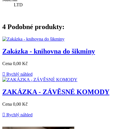
LTD
4
Podobné produkty:
Zakázka - knihovna do šikminy
Cena
0,00 Kč

Rychlý náhled
ZAKÁZKA - ZÁVĚSNÉ KOMODY
Cena
0,00 Kč

Rychlý náhled