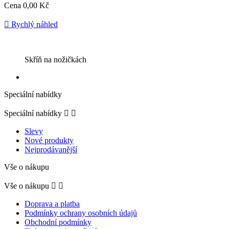
Cena
0,00 Kč

Rychlý náhled
Skříň na nožičkách
Speciální nabídky
Speciální nabídky


Slevy
Nové produkty
Nejprodávanější
Vše o nákupu
Vše o nákupu


Doprava a platba
Podmínky ochrany osobních údajů
Obchodní podmínky