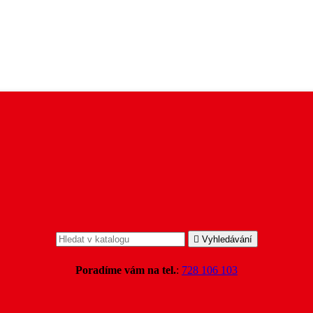

Vyhledávání
Poradíme vám na tel.
:
728 106 103