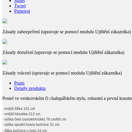
Sdílet
Tweet
Pinterest
Zásady zabezpečení (upravuje se pomocí modulu Ujištění zákazníka)
Zásady doručení (upravuje se pomocí modulu Ujištění zákazníka)
Zásady vrácení (upravuje se pomocí modulu Ujištění zákazníka)
Popis
Detaily produktu
Postel ve venkovském či chalupářském stylu, robustní a pevná konst
- vnější šířka 101 cm
- vnější hloubka 212 cm
- výška čela (vysoké/nízké) 78 cm/68 cm
- výška spodní hrany bočnice 31 cm
- šířka bočnice u čela 24 cm