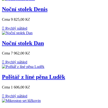
Noční stolek Denis
Cena
9 825,00 Kč

Rychlý náhled
Noční stolek Dan
Cena
7 962,00 Kč

Rychlý náhled
Polštář z líné pěna Luděk
Cena
1 606,00 Kč

Rychlý náhled