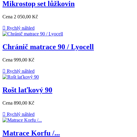
Mikrostop set lůžkovin
Cena
2 050,00 Kč

Rychlý náhled
Chránič matrace 90 / Lyocell
Cena
999,00 Kč

Rychlý náhled
Rošt laťkový 90
Cena
890,00 Kč

Rychlý náhled
Matrace Korfu /...