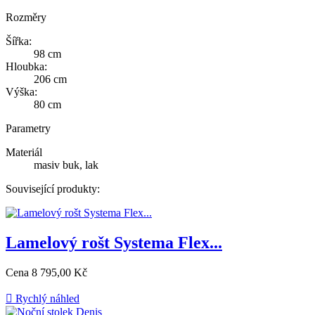
Rozměry
Šířka:
98 cm
Hloubka:
206 cm
Výška:
80 cm
Parametry
Materiál
masiv buk, lak
Související produkty:
Lamelový rošt Systema Flex...
Cena
8 795,00 Kč

Rychlý náhled