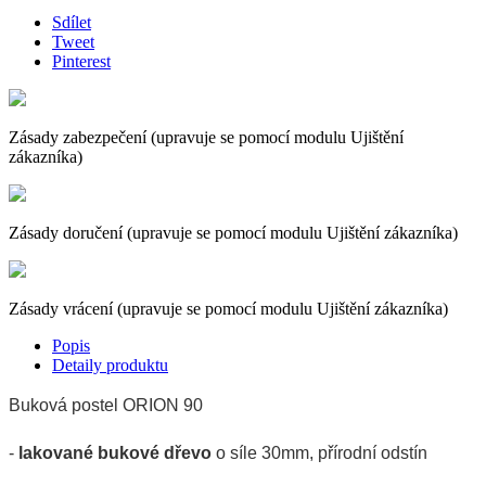
Sdílet
Tweet
Pinterest
Zásady zabezpečení (upravuje se pomocí modulu Ujištění
zákazníka)
Zásady doručení (upravuje se pomocí modulu Ujištění zákazníka)
Zásady vrácení (upravuje se pomocí modulu Ujištění zákazníka)
Popis
Detaily produktu
Buková
postel ORION 90
-
lakované bukové dřevo
o síle 30mm, přírodní odstín