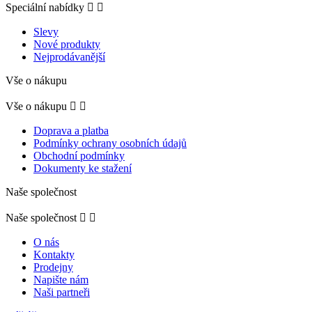
Speciální nabídky


Slevy
Nové produkty
Nejprodávanější
Vše o nákupu
Vše o nákupu


Doprava a platba
Podmínky ochrany osobních údajů
Obchodní podmínky
Dokumenty ke stažení
Naše společnost
Naše společnost


O nás
Kontakty
Prodejny
Napište nám
Naši partneři