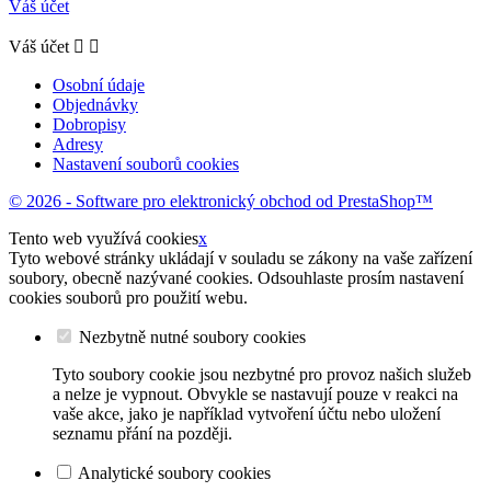
Váš účet
Váš účet


Osobní údaje
Objednávky
Dobropisy
Adresy
Nastavení souborů cookies
© 2026 - Software pro elektronický obchod od PrestaShop™
Tento web využívá cookies
x
Tyto webové stránky ukládají v souladu se zákony na vaše zařízení
soubory, obecně nazývané cookies. Odsouhlaste prosím nastavení
cookies souborů pro použití webu.
Nezbytně nutné soubory cookies
Tyto soubory cookie jsou nezbytné pro provoz našich služeb
a nelze je vypnout. Obvykle se nastavují pouze v reakci na
vaše akce, jako je například vytvoření účtu nebo uložení
seznamu přání na později.
Analytické soubory cookies