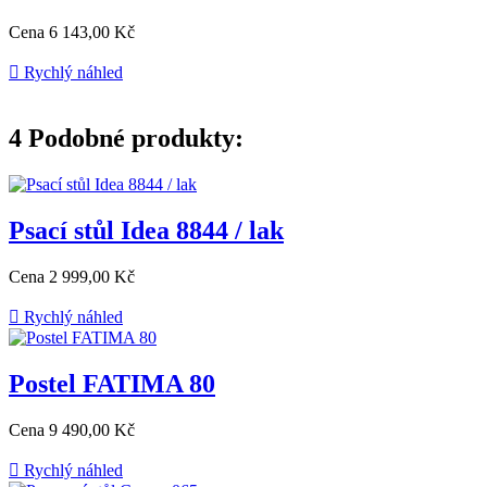
Cena
6 143,00 Kč

Rychlý náhled
4
Podobné produkty:
Psací stůl Idea 8844 / lak
Cena
2 999,00 Kč

Rychlý náhled
Postel FATIMA 80
Cena
9 490,00 Kč

Rychlý náhled